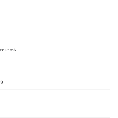
ense mix
ng