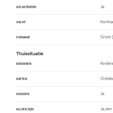
Ja
GECASTREERD
Kortha
VACHT
Groot 
FORMAAT
Thuissituatie
Kindere
KINDEREN
Onbek
KATTEN
Ja
HONDEN
Ja, een
ALLEEN ZIJN