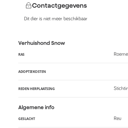
Contactgegevens
Dit dier is niet meer beschikbaar
Verhuishond
Snow
Roeme
RAS
ADOPTIEKOSTEN
Stichti
REDEN HERPLAATSING
Algemene info
Reu
GESLACHT