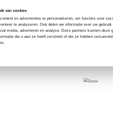
dier
Hoe werkt het?
De stichting
ik van cookies
ontent en advertenties te personaliseren, om functies voor soci
erkeer te analyseren. Ook delen we informatie over uw gebruik 
cial media, adverteren en analyse. Deze partners kunnen deze
ormatie die u aan ze heeft verstrekt of die ze hebben verzameld
es.