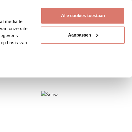
Account aanmaken
Alle cookies toestaan
al media te
van onze site
Aanpassen
 gegevens
 op basis van