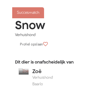
Succesmatch
Snow
Verhuishond
Profiel opslaan
Dit dier is onafscheidelijk van
Zoë
Verhuishond
Baarlo