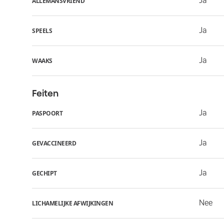
Ja
ALLEMANSVRIEND
Ja
SPEELS
Ja
WAAKS
Feiten
Ja
PASPOORT
Ja
GEVACCINEERD
Ja
GECHIPT
Nee
LICHAMELIJKE AFWIJKINGEN