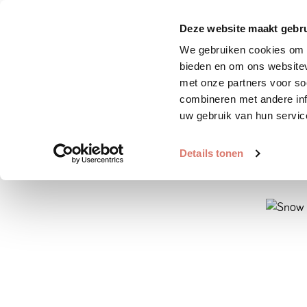
Zoek huisdier
Plaats huis
Deze website maakt gebru
We gebruiken cookies om c
bieden en om ons websitev
met onze partners voor so
combineren met andere inf
uw gebruik van hun servic
Details tonen