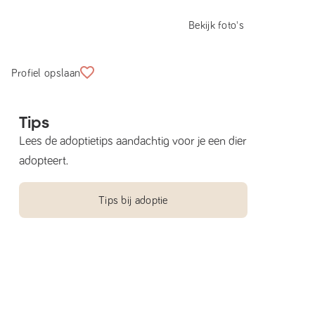
Bekijk foto's
Profiel opslaan
Tips
Lees de adoptietips aandachtig voor je een dier
adopteert.
Tips bij adoptie