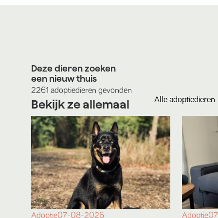
Deze dieren zoeken
een nieuw thuis
2261
adoptiedieren
gevonden
Alle
adoptiedieren
Bekijk ze allemaal
Adoptie
07
Adoptie
07-08-2026