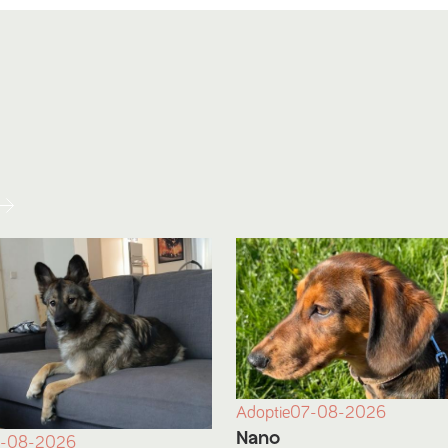
Adoptie
07-08-2026
Nano
-08-2026