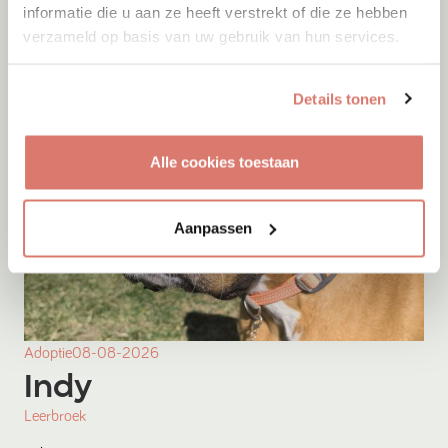
informatie die u aan ze heeft verstrekt of die ze hebben
verzameld op basis van uw gebruik van hun services.
Details tonen
Alle cookies toestaan
Aanpassen
Adoptie
08-08-2026
Indy
Leerbroek