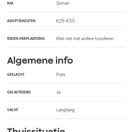
RAS
Somali
ADOPTIEKOSTEN
€25-€50
REDEN HERPLAATSING
Klikt niet met andere huisdieren
Algemene info
GESLACHT
Poes
GECASTREERD
Ja
VACHT
Langharig
Thuissituatie