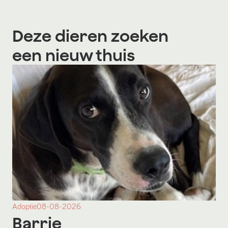
Deze dieren zoeken
een nieuw thuis
Adoptie
08-08-2026
Barrie