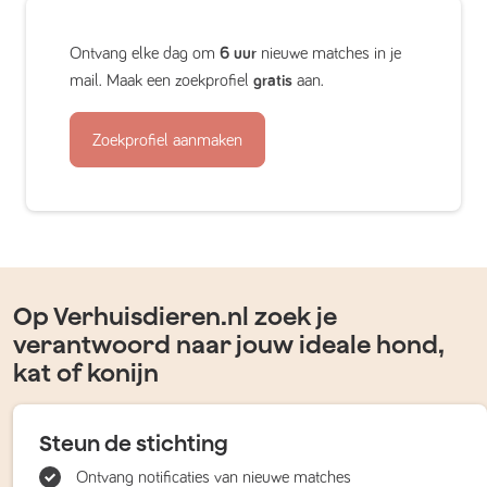
Ontvang elke dag om
6 uur
nieuwe matches in je
mail. Maak een zoekprofiel
gratis
aan.
Zoekprofiel aanmaken
Op Verhuisdieren.nl zoek je
verantwoord naar jouw ideale hond,
kat of konijn
Steun de stichting
Ontvang notificaties van nieuwe matches