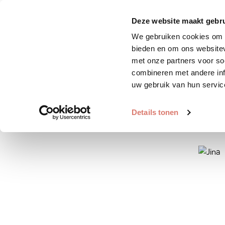
Zoek huisdier
Plaats huis
Deze website maakt gebru
We gebruiken cookies om c
bieden en om ons websitev
met onze partners voor so
combineren met andere inf
uw gebruik van hun servic
Details tonen