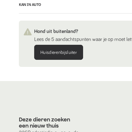
KAN IN AUTO
Hond uit buitenland?
Lees de 5 aandachtspunten waar je op moet lett
Huisdierenbijsluiter
Deze dieren zoeken
een nieuw thuis