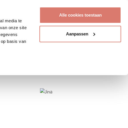
Account aanmaken
Alle cookies toestaan
al media te
van onze site
Aanpassen
 gegevens
 op basis van