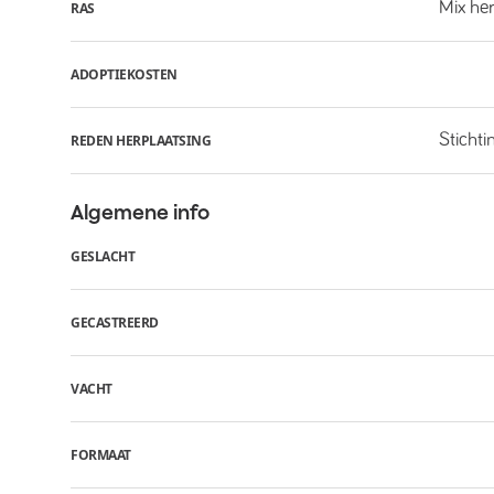
Mix he
RAS
ADOPTIEKOSTEN
Stichti
REDEN HERPLAATSING
Algemene info
GESLACHT
GECASTREERD
VACHT
FORMAAT