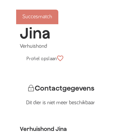
Succesmatch
Jina
Verhuishond
Profiel opslaan
Contactgegevens
Dit dier is niet meer beschikbaar
Verhuishond
Jina