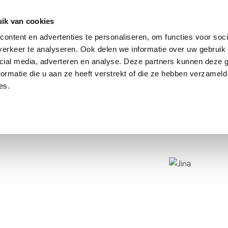
dier
Hoe werkt het?
De stichting
ik van cookies
ontent en advertenties te personaliseren, om functies voor soci
erkeer te analyseren. Ook delen we informatie over uw gebruik 
cial media, adverteren en analyse. Deze partners kunnen deze
ormatie die u aan ze heeft verstrekt of die ze hebben verzameld
es.