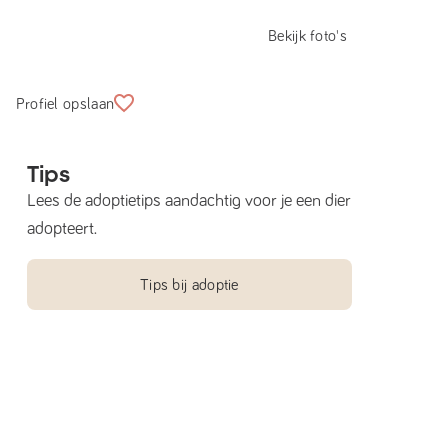
Bekijk foto's
Profiel opslaan
Tips
Lees de adoptietips aandachtig voor je een dier
adopteert.
Tips bij adoptie