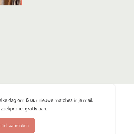
elke dag om
6 uur
nieuwe matches in je mail.
zoekprofiel
gratis
aan.
ofiel aanmaken