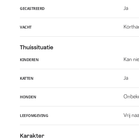
Ja
GECASTREERD
Kortha
VACHT
Thuissituatie
Kan ni
KINDEREN
Ja
KATTEN
Onbek
HONDEN
Vrij na
LEEFOMGEVING
Karakter