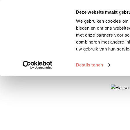
Zoek huisdier
Plaats huis
Deze website maakt gebru
We gebruiken cookies om c
bieden en om ons websitev
met onze partners voor so
combineren met andere inf
uw gebruik van hun servic
Details tonen