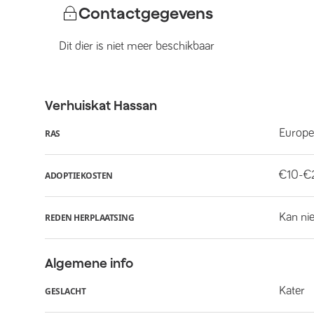
Contactgegevens
Dit dier is niet meer beschikbaar
Verhuiskat
Hassan
Europe
RAS
€10-€
ADOPTIEKOSTEN
Kan ni
REDEN HERPLAATSING
Algemene info
Kater
GESLACHT