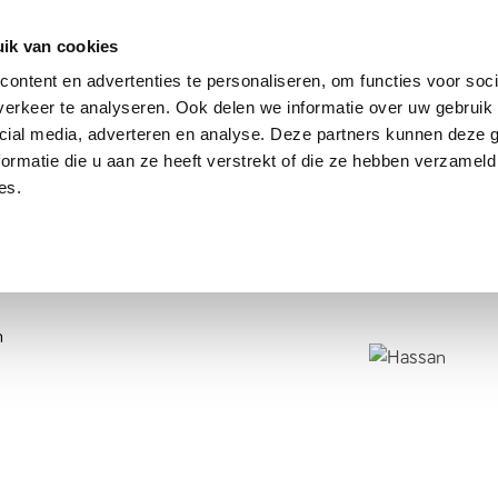
dier
Hoe werkt het?
De stichting
ik van cookies
ontent en advertenties te personaliseren, om functies voor soci
erkeer te analyseren. Ook delen we informatie over uw gebruik 
cial media, adverteren en analyse. Deze partners kunnen deze
ormatie die u aan ze heeft verstrekt of die ze hebben verzameld
es.