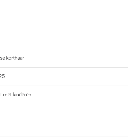
se korthaar
25
et met kinderen