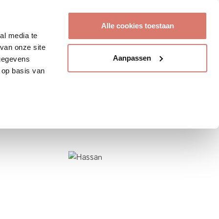
Account aanmaken
Alle cookies toestaan
al media te
van onze site
Aanpassen
 gegevens
 op basis van