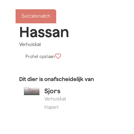
Succesmatch
Hassan
Verhuiskat
Profiel opslaan
Dit dier is onafscheidelijk van
Sjors
Verhuiskat
Hapert