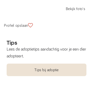
Bekijk foto's
Profiel opslaan
Tips
Lees de adoptietips aandachtig voor je een dier
adopteert.
Tips bij adoptie