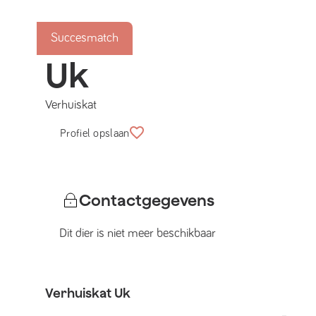
Succesmatch
Uk
Verhuiskat
Profiel opslaan
Contactgegevens
Dit dier is niet meer beschikbaar
Verhuiskat
Uk