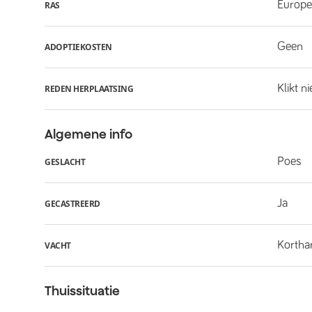
Europe
RAS
Geen
ADOPTIEKOSTEN
Klikt n
REDEN HERPLAATSING
Algemene info
Poes
GESLACHT
Ja
GECASTREERD
Kortha
VACHT
Thuissituatie