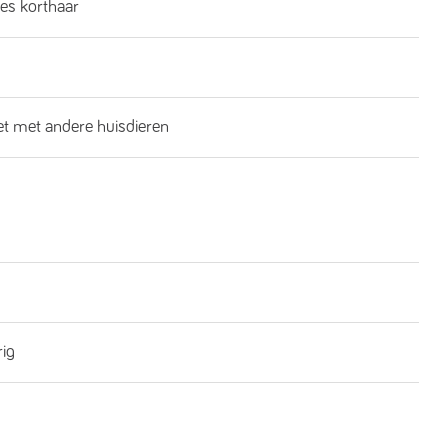
es korthaar
iet met andere huisdieren
rig