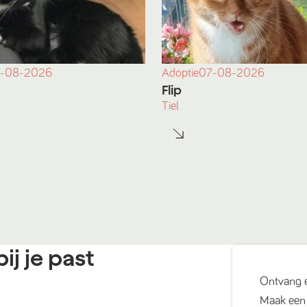
-08-2026
Adoptie
07-08-2026
Flip
Tiel
ij je past
Ontvang 
Maak een 