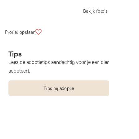
Bekijk foto's
Profiel opslaan
Tips
Lees de adoptietips aandachtig voor je een dier
adopteert.
Tips bij adoptie