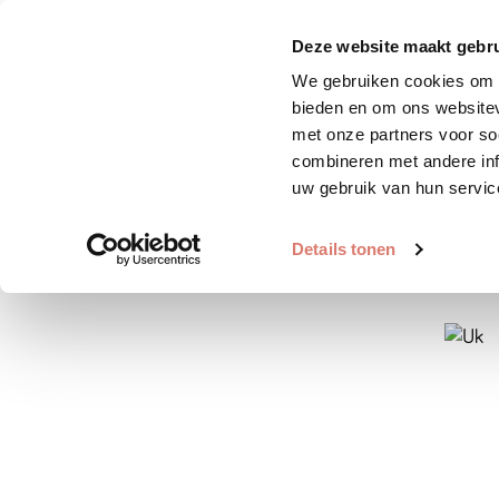
Zoek huisdier
Plaats huis
Deze website maakt gebru
We gebruiken cookies om c
bieden en om ons websitev
met onze partners voor so
combineren met andere inf
uw gebruik van hun servic
Details tonen