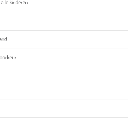
 alle kinderen
end
oorkeur