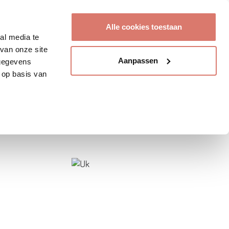
Account aanmaken
Alle cookies toestaan
al media te
van onze site
Aanpassen
 gegevens
 op basis van