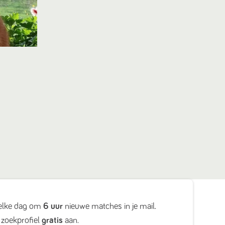
elke dag om
6 uur
nieuwe matches in je mail.
zoekprofiel
gratis
aan.