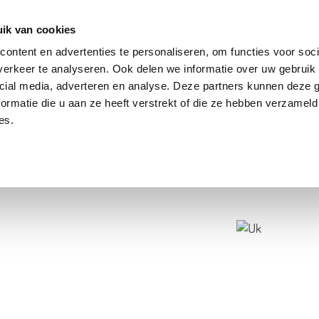
dier
Hoe werkt het?
De stichting
ik van cookies
ontent en advertenties te personaliseren, om functies voor soci
erkeer te analyseren. Ook delen we informatie over uw gebruik 
cial media, adverteren en analyse. Deze partners kunnen deze
ormatie die u aan ze heeft verstrekt of die ze hebben verzameld
es.