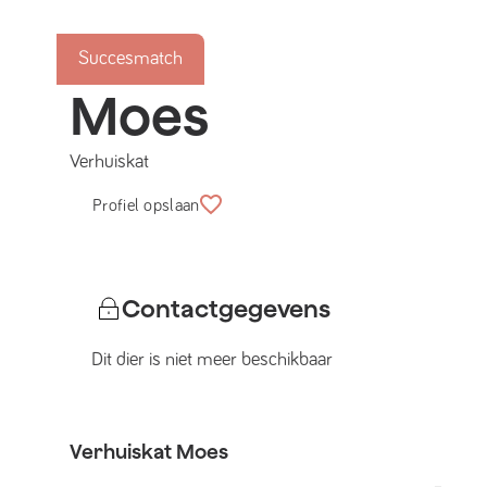
Succesmatch
Moes
Verhuiskat
Profiel opslaan
Contactgegevens
Dit dier is niet meer beschikbaar
Verhuiskat
Moes