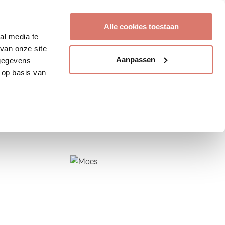
Account aanmaken
Alle cookies toestaan
al media te
van onze site
Aanpassen
 gegevens
 op basis van