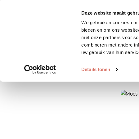
Zoek huisdier
Plaats huis
Deze website maakt gebru
We gebruiken cookies om c
bieden en om ons websitev
met onze partners voor so
combineren met andere inf
uw gebruik van hun servic
Details tonen