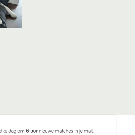
elke dag om
6 uur
nieuwe matches in je mail.