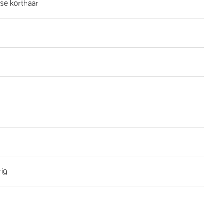
se korthaar
rig