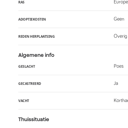
Europe
RAS
Geen
ADOPTIEKOSTEN
Overig
REDEN HERPLAATSING
Algemene info
Poes
GESLACHT
Ja
GECASTREERD
Kortha
VACHT
Thuissituatie