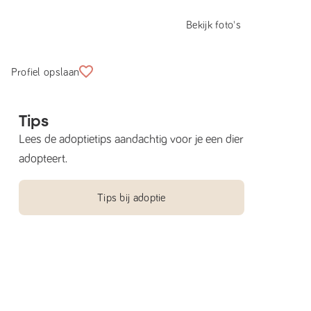
Bekijk foto's
Profiel opslaan
Tips
Lees de adoptietips aandachtig voor je een dier
adopteert.
Tips bij adoptie