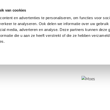
dier
Hoe werkt het?
De stichting
ik van cookies
ontent en advertenties te personaliseren, om functies voor soci
erkeer te analyseren. Ook delen we informatie over uw gebruik 
cial media, adverteren en analyse. Deze partners kunnen deze
ormatie die u aan ze heeft verstrekt of die ze hebben verzameld
es.