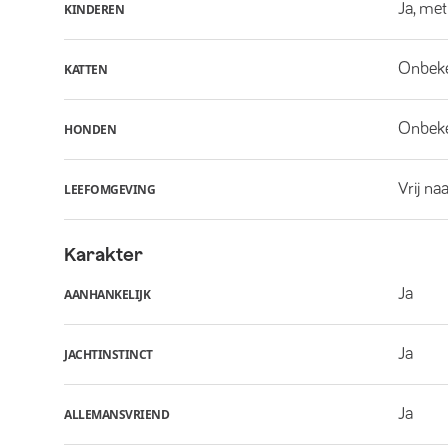
Ja, met
KINDEREN
Onbek
KATTEN
Onbek
HONDEN
Vrij na
LEEFOMGEVING
Karakter
Ja
AANHANKELIJK
Ja
JACHTINSTINCT
Ja
ALLEMANSVRIEND