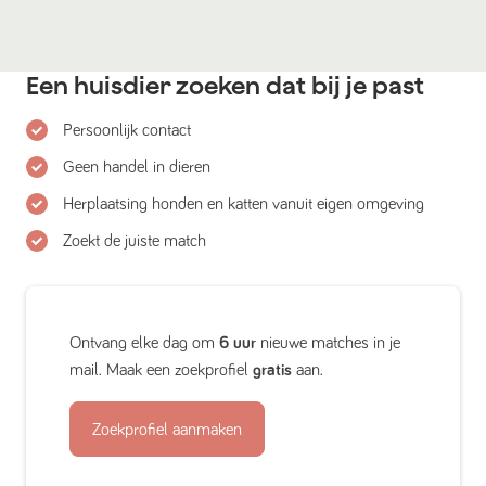
Een huisdier zoeken dat bij je past
Persoonlijk contact
Geen handel in dieren
Herplaatsing honden en katten vanuit eigen omgeving
Zoekt de juiste match
Ontvang elke dag om
6 uur
nieuwe matches in je
mail. Maak een zoekprofiel
gratis
aan.
Zoekprofiel aanmaken