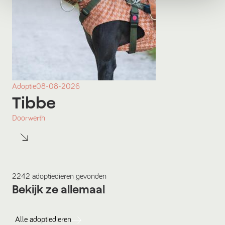
Adoptie
08-08-2026
Tibbe
Doorwerth
2242
adoptiedieren
gevonden
Bekijk ze allemaal
Alle
adoptiedieren