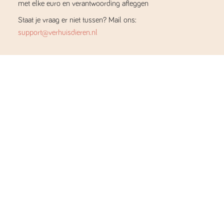
met elke euro en verantwoording afleggen
Staat je vraag er niet tussen? Mail ons:
support@verhuisdieren.nl