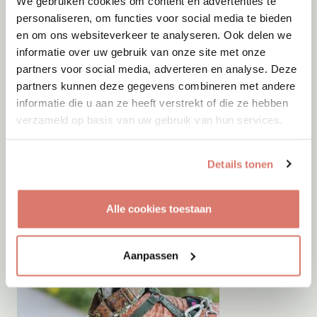
We gebruiken cookies om content en advertenties te
personaliseren, om functies voor social media te bieden
en om ons websiteverkeer te analyseren. Ook delen we
Adoptie
08-08-2026
informatie over uw gebruik van onze site met onze
Virgil
+ Cody
partners voor social media, adverteren en analyse. Deze
partners kunnen deze gegevens combineren met andere
Hollandsche Rading
informatie die u aan ze heeft verstrekt of die ze hebben
verzameld op basis van uw gebruik van hun services.
Details tonen
Alle cookies toestaan
Aanpassen