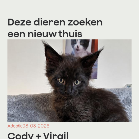
Deze dieren zoeken
een nieuw thuis
Adoptie
08-08-2026
Cody
+ Virgil