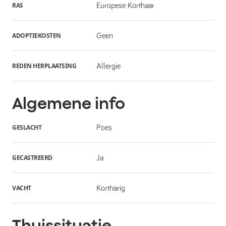
RAS
Europese Korthaar
ADOPTIEKOSTEN
Geen
REDEN HERPLAATSING
Allergie
Algemene info
GESLACHT
Poes
GECASTREERD
Ja
VACHT
Kortharig
Thuissituatie