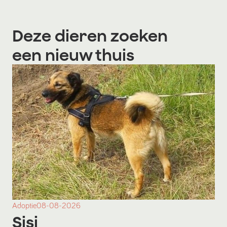
Deze dieren zoeken
een nieuw thuis
Adoptie
08-08-2026
Sisi