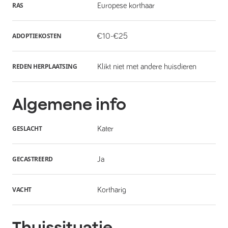
RAS
Europese korthaar
ADOPTIEKOSTEN
€10-€25
REDEN HERPLAATSING
Klikt niet met andere huisdieren
Algemene info
GESLACHT
Kater
GECASTREERD
Ja
VACHT
Kortharig
Thuissituatie