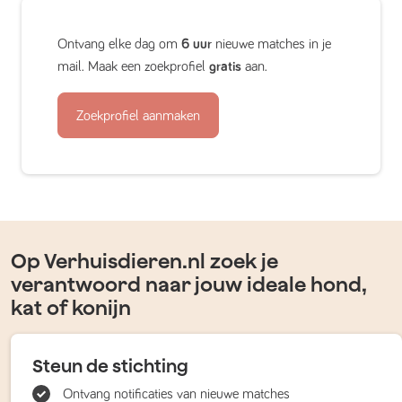
Ontvang elke dag om
6 uur
nieuwe matches in je
mail. Maak een zoekprofiel
gratis
aan.
Zoekprofiel aanmaken
Op Verhuisdieren.nl zoek je
verantwoord naar jouw ideale hond,
kat of konijn
Steun de stichting
Ontvang notificaties van nieuwe matches