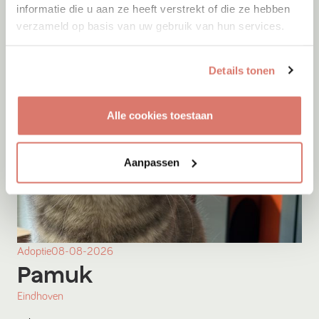
informatie die u aan ze heeft verstrekt of die ze hebben
verzameld op basis van uw gebruik van hun services.
Details tonen
Alle cookies toestaan
Aanpassen
Adoptie
08-08-2026
Pamuk
Eindhoven