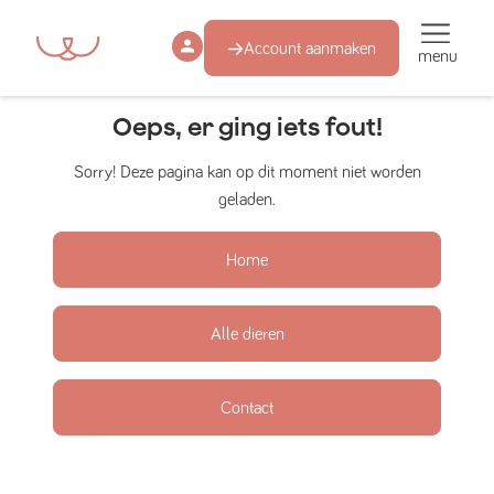
Account aanmaken
menu
Oeps, er ging iets fout!
Sorry! Deze pagina kan op dit moment niet worden
geladen.
Home
Alle dieren
Contact