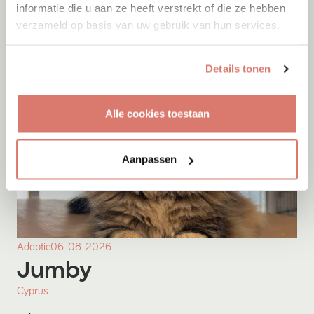
informatie die u aan ze heeft verstrekt of die ze hebben
verzameld op basis van uw gebruik van hun services.
Details tonen
Alle cookies toestaan
Aanpassen
Adoptie
06-08-2026
Jumby
Cyprus