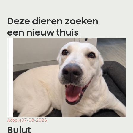
Deze dieren zoeken
een nieuw thuis
Adoptie
07-08-2026
Bulut