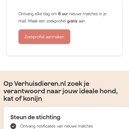
Ontvang elke dag om
6 uur
nieuwe matches in je
mail. Maak een zoekprofiel
gratis
aan.
Zoekprofiel aanmaken
Op Verhuisdieren.nl zoek je
verantwoord naar jouw ideale hond,
kat of konijn
Steun de stichting
Ontvang notificaties van nieuwe matches