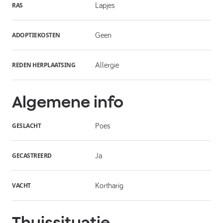
RAS
Lapjes
ADOPTIEKOSTEN
Geen
REDEN HERPLAATSING
Allergie
Algemene info
GESLACHT
Poes
GECASTREERD
Ja
VACHT
Kortharig
Thuissituatie