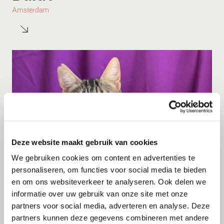
Amsterdam
Deze website maakt gebruik van cookies
We gebruiken cookies om content en advertenties te
personaliseren, om functies voor social media te bieden
en om ons websiteverkeer te analyseren. Ook delen we
Adoptie
06-08-2026
informatie over uw gebruik van onze site met onze
Julian
partners voor social media, adverteren en analyse. Deze
partners kunnen deze gegevens combineren met andere
Cyprus