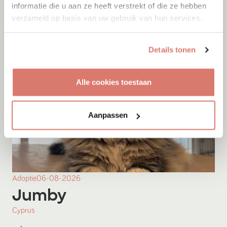
informatie die u aan ze heeft verstrekt of die ze hebben
verzameld op basis van uw gebruik van hun services.
Details tonen
Alle cookies toestaan
Aanpassen
Adoptie
06-08-2026
Jumby
Cyprus