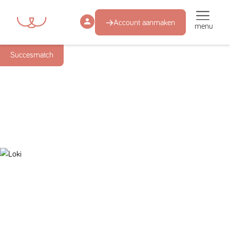
Account aanmaken
menu
Succesmatch