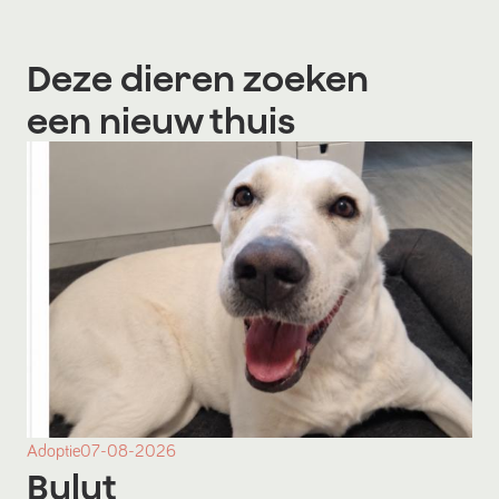
Deze dieren zoeken
een nieuw thuis
Adoptie
07-08-2026
Bulut