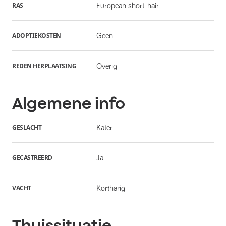
RAS
European short-hair
ADOPTIEKOSTEN
Geen
REDEN HERPLAATSING
Overig
Algemene info
GESLACHT
Kater
GECASTREERD
Ja
VACHT
Kortharig
Thuissituatie