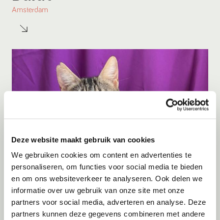
Amsterdam
Deze website maakt gebruik van cookies
We gebruiken cookies om content en advertenties te
personaliseren, om functies voor social media te bieden
en om ons websiteverkeer te analyseren. Ook delen we
Adoptie
06-08-2026
informatie over uw gebruik van onze site met onze
Julian
partners voor social media, adverteren en analyse. Deze
partners kunnen deze gegevens combineren met andere
Cyprus