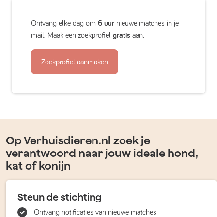
Ontvang elke dag om
6 uur
nieuwe matches in je
mail. Maak een zoekprofiel
gratis
aan.
Zoekprofiel aanmaken
Op Verhuisdieren.nl zoek je
verantwoord naar jouw ideale hond,
kat of konijn
Steun de stichting
Ontvang notificaties van nieuwe matches