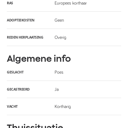
RAS
Europees korthaar
ADOPTIEKOSTEN
Geen
REDEN HERPLAATSING
Overig
Algemene info
GESLACHT
Poes
GECASTREERD
Ja
VACHT
Kortharig
Thuissituatie