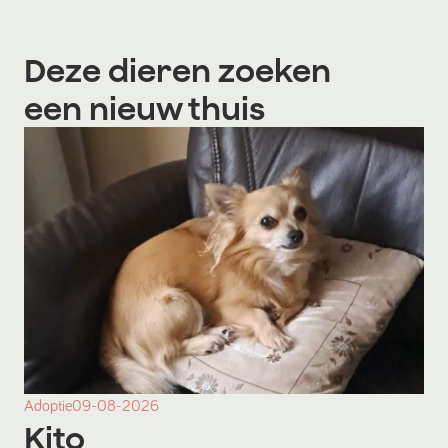
Deze dieren zoeken
een nieuw thuis
Adoptie
09-08-2026
Kito