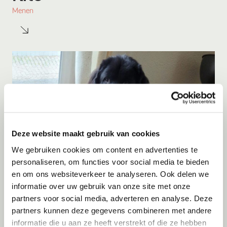
Menen
Deze website maakt gebruik van cookies
We gebruiken cookies om content en advertenties te
personaliseren, om functies voor social media te bieden
Adoptie
09-08-2026
en om ons websiteverkeer te analyseren. Ook delen we
Knoet
informatie over uw gebruik van onze site met onze
partners voor social media, adverteren en analyse. Deze
Wessem
partners kunnen deze gegevens combineren met andere
informatie die u aan ze heeft verstrekt of die ze hebben