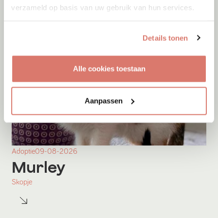
verzameld op basis van uw gebruik van hun services.
Details tonen
Alle cookies toestaan
Aanpassen
Adoptie
09-08-2026
Murley
Skopje