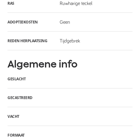
RAS
Ruwharige teckel
ADOPTIEKOSTEN
Geen
REDEN HERPLAATSING
Tijdgebrek
Algemene info
GESLACHT
GECASTREERD
VACHT
FORMAAT