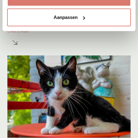
Adoptie
05-08-2026
Aanpassen
Sep
Zwartewaal