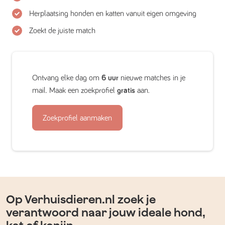
Herplaatsing honden en katten vanuit eigen omgeving
Zoekt de juiste match
Ontvang elke dag om
6 uur
nieuwe matches in je
mail. Maak een zoekprofiel
gratis
aan.
Zoekprofiel aanmaken
Op Verhuisdieren.nl zoek je
verantwoord naar jouw ideale hond,