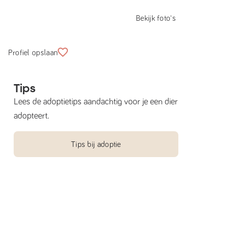
Bekijk foto's
Profiel opslaan
Tips
Lees de adoptietips aandachtig voor je een dier
adopteert.
Tips bij adoptie