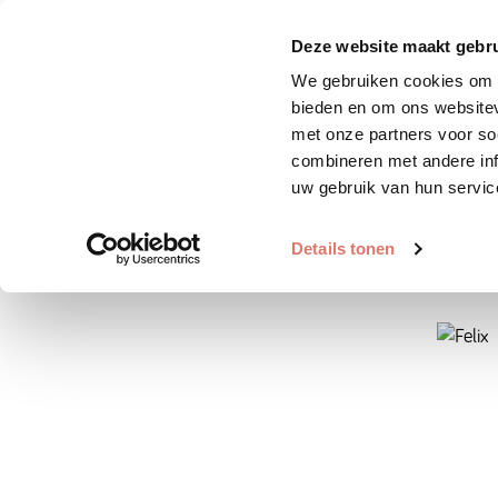
Zoek huisdier
Plaats huis
Deze website maakt gebru
We gebruiken cookies om c
bieden en om ons websitev
met onze partners voor so
combineren met andere inf
uw gebruik van hun servic
Details tonen