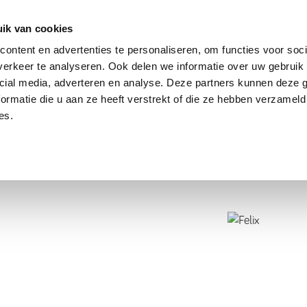
dier
Hoe werkt het?
De stichting
ik van cookies
ontent en advertenties te personaliseren, om functies voor soci
erkeer te analyseren. Ook delen we informatie over uw gebruik 
cial media, adverteren en analyse. Deze partners kunnen deze
ormatie die u aan ze heeft verstrekt of die ze hebben verzameld
es.