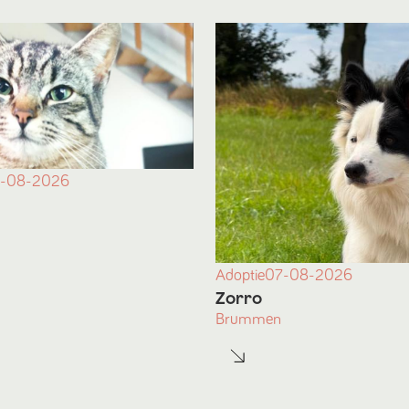
-08-2026
Adoptie
07-08-2026
Zorro
Brummen