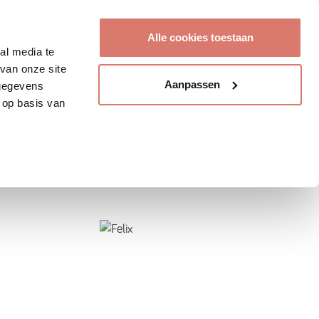
Account aanmaken
Alle cookies toestaan
al media te
van onze site
Aanpassen
 gegevens
 op basis van