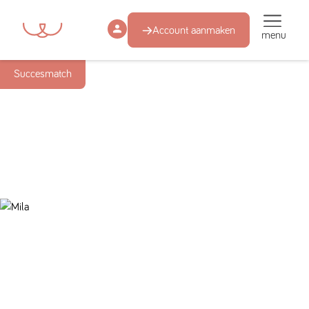
Account aanmaken
menu
Succesmatch