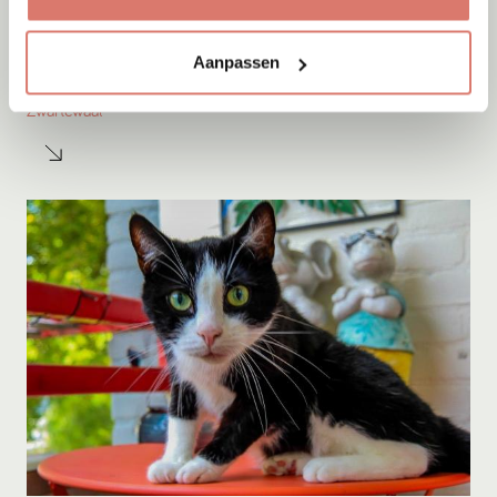
Adoptie
05-08-2026
Aanpassen
Sep
Zwartewaal