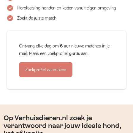
Herplaatsing honden en katten vanuit eigen omgeving
Zoekt de juiste match
Ontvang elke dag om
6 uur
nieuwe matches in je
mail. Maak een zoekprofiel
gratis
aan.
Zoekprofiel aanmaken
Op Verhuisdieren.nl zoek je
verantwoord naar jouw ideale hond,