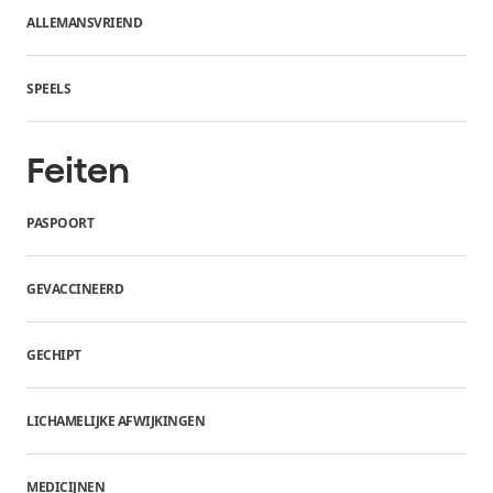
ALLEMANSVRIEND
SPEELS
Feiten
PASPOORT
GEVACCINEERD
GECHIPT
LICHAMELIJKE AFWIJKINGEN
MEDICIJNEN