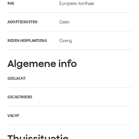
RAS
Europees korthaar
ADOPTIEKOSTEN
Geen
REDEN HERPLAATSING
Overig
Algemene info
GESLACHT
GECASTREERD
VACHT
Thuissituatie