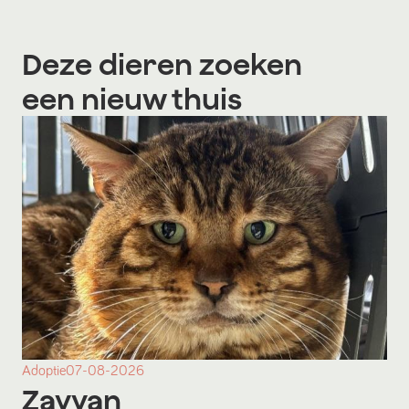
Deze dieren zoeken
een nieuw thuis
Adoptie
07-08-2026
Zayyan