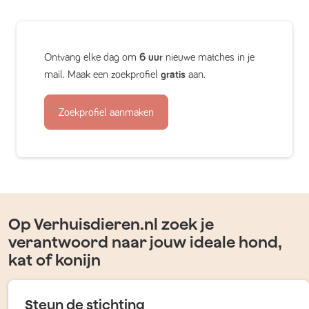
Ontvang elke dag om
6 uur
nieuwe matches in je
mail. Maak een zoekprofiel
gratis
aan.
Zoekprofiel aanmaken
Op Verhuisdieren.nl zoek je
verantwoord naar jouw ideale hond,
kat of konijn
Steun de stichting