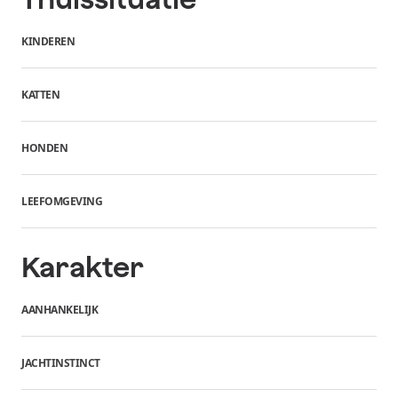
KINDEREN
KATTEN
HONDEN
LEEFOMGEVING
Karakter
AANHANKELIJK
JACHTINSTINCT