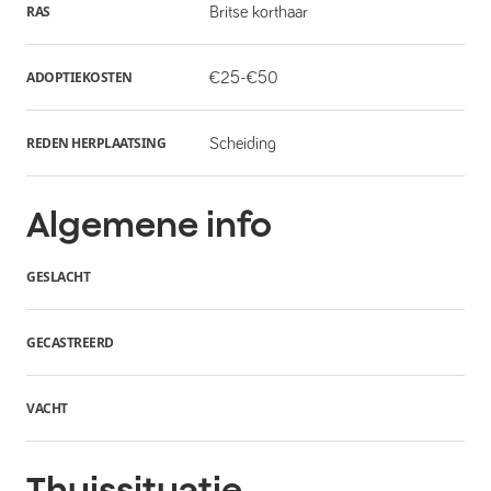
RAS
Britse korthaar
ADOPTIEKOSTEN
€25-€50
REDEN HERPLAATSING
Scheiding
Algemene info
GESLACHT
GECASTREERD
VACHT
Thuissituatie