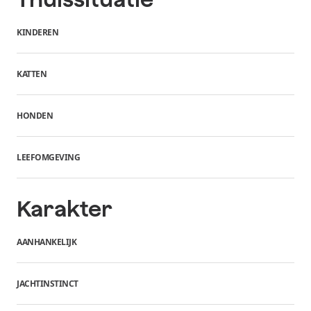
KINDEREN
KATTEN
HONDEN
LEEFOMGEVING
Karakter
AANHANKELIJK
JACHTINSTINCT