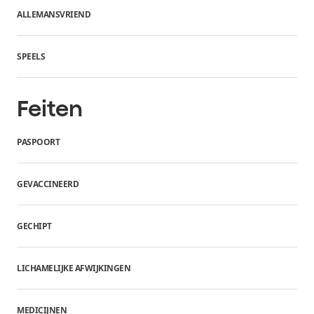
ALLEMANSVRIEND
SPEELS
Feiten
PASPOORT
GEVACCINEERD
GECHIPT
LICHAMELIJKE AFWIJKINGEN
MEDICIJNEN