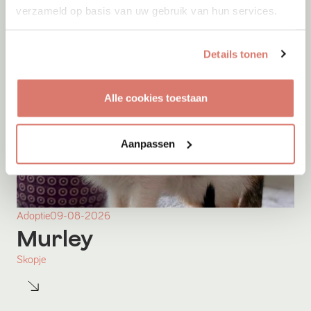
verzameld op basis van uw gebruik van hun services.
Details tonen
Alle cookies toestaan
Aanpassen
Adoptie
09-08-2026
Murley
Skopje