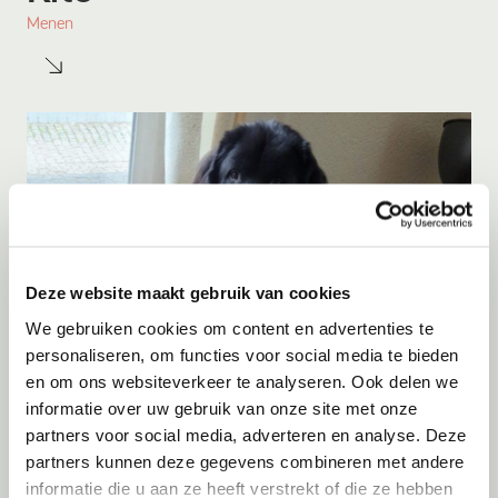
Menen
Deze website maakt gebruik van cookies
We gebruiken cookies om content en advertenties te
personaliseren, om functies voor social media te bieden
Adoptie
09-08-2026
en om ons websiteverkeer te analyseren. Ook delen we
Knoet
informatie over uw gebruik van onze site met onze
partners voor social media, adverteren en analyse. Deze
Wessem
partners kunnen deze gegevens combineren met andere
informatie die u aan ze heeft verstrekt of die ze hebben