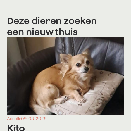
Deze dieren zoeken
een nieuw thuis
Adoptie
09-08-2026
Kito