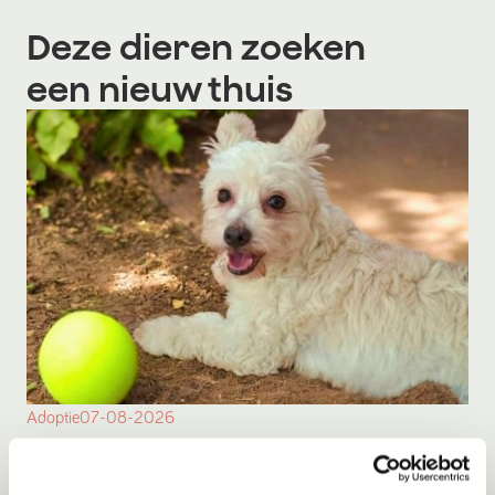
Deze dieren zoeken
een nieuw thuis
Adoptie
07-08-2026
Brisa
Beekbergen