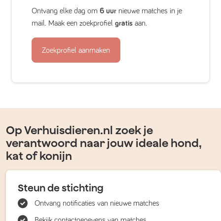
Ontvang elke dag om
6 uur
nieuwe matches in je
mail. Maak een zoekprofiel
gratis
aan.
Zoekprofiel aanmaken
Op Verhuisdieren.nl zoek je
verantwoord naar jouw ideale hond,
kat of konijn
Steun de stichting
Ontvang notificaties van nieuwe matches
Bekijk contactgegevens van matches