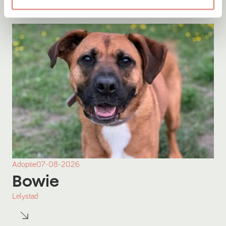
Adoptie
07-08-2026
Bowie
Lelystad