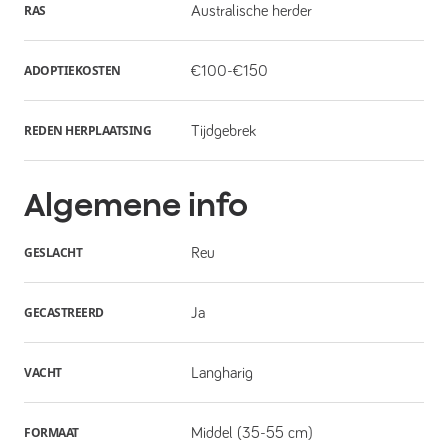
RAS
Australische herder
ADOPTIEKOSTEN
€100-€150
REDEN HERPLAATSING
Tijdgebrek
Algemene info
GESLACHT
Reu
GECASTREERD
Ja
VACHT
Langharig
FORMAAT
Middel (35-55 cm)