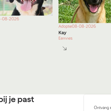
-08-2026
Adoptie
08-08-2026
Kay
Eemnes
ij je past
Ontvang 