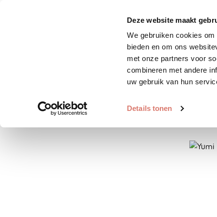
Zoek huisdier
Plaats huis
Deze website maakt gebru
We gebruiken cookies om c
bieden en om ons websitev
met onze partners voor so
combineren met andere inf
uw gebruik van hun servic
Details tonen