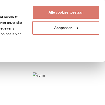
Account aanmaken
Alle cookies toestaan
al media te
van onze site
Aanpassen
 gegevens
 op basis van