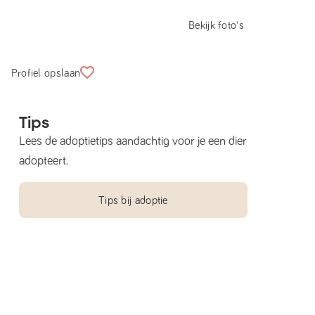
Bekijk foto's
Profiel opslaan
Tips
Lees de adoptietips aandachtig voor je een dier
adopteert.
Tips bij adoptie