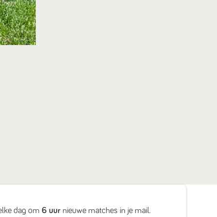
elke dag om
6 uur
nieuwe matches in je mail.