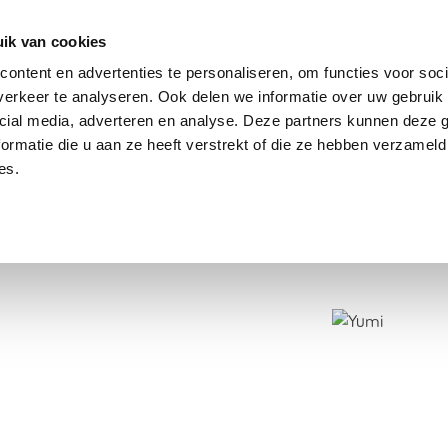
dier
Hoe werkt het?
De stichting
ik van cookies
ontent en advertenties te personaliseren, om functies voor soci
erkeer te analyseren. Ook delen we informatie over uw gebruik 
cial media, adverteren en analyse. Deze partners kunnen deze
ormatie die u aan ze heeft verstrekt of die ze hebben verzameld
es.