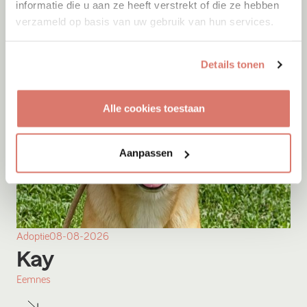
informatie die u aan ze heeft verstrekt of die ze hebben
verzameld op basis van uw gebruik van hun services.
Details tonen
Alle cookies toestaan
Aanpassen
Adoptie
08-08-2026
Kay
Eemnes