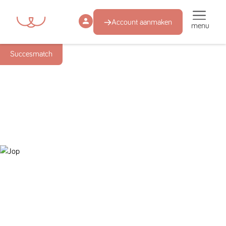
Account aanmaken
menu
Succesmatch