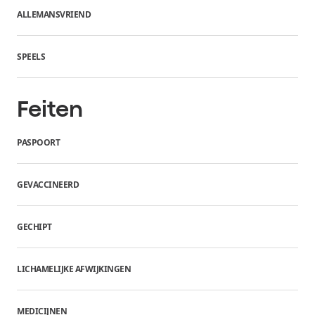
ALLEMANSVRIEND
SPEELS
Feiten
PASPOORT
GEVACCINEERD
GECHIPT
LICHAMELIJKE AFWIJKINGEN
MEDICIJNEN