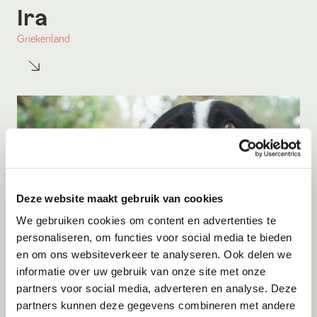
Ira
Griekenland
Deze website maakt gebruik van cookies
We gebruiken cookies om content en advertenties te
personaliseren, om functies voor social media te bieden
en om ons websiteverkeer te analyseren. Ook delen we
Adoptie
08-08-2026
informatie over uw gebruik van onze site met onze
Paco
partners voor social media, adverteren en analyse. Deze
partners kunnen deze gegevens combineren met andere
Apeldoorn