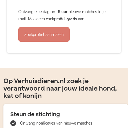
Ontvang elke dag om
6 uur
nieuwe matches in je
mail. Maak een zoekprofiel
gratis
aan.
Zoekprofiel aanmaken
Op Verhuisdieren.nl zoek je
verantwoord naar jouw ideale hond,
kat of konijn
Steun de stichting
Ontvang notificaties van nieuwe matches