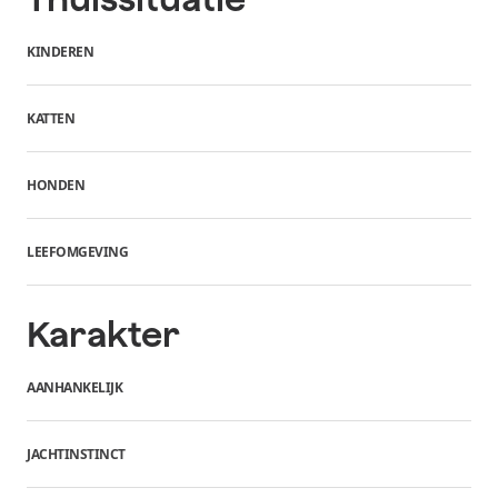
KINDEREN
KATTEN
HONDEN
LEEFOMGEVING
Karakter
AANHANKELIJK
JACHTINSTINCT