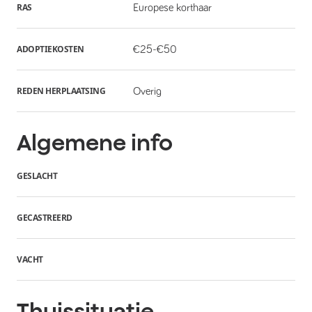
RAS
Europese korthaar
ADOPTIEKOSTEN
€25-€50
REDEN HERPLAATSING
Overig
Algemene info
GESLACHT
GECASTREERD
VACHT
Thuissituatie