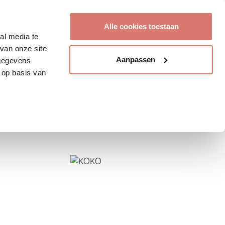
Account aanmaken
Alle cookies toestaan
al media te
van onze site
Aanpassen
 gegevens
 op basis van