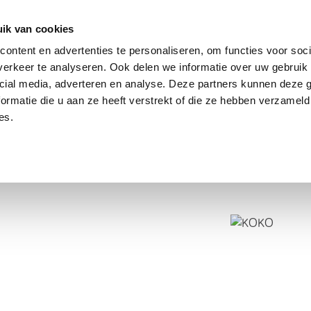
dier
Hoe werkt het?
De stichting
ik van cookies
ontent en advertenties te personaliseren, om functies voor soci
erkeer te analyseren. Ook delen we informatie over uw gebruik 
cial media, adverteren en analyse. Deze partners kunnen deze
ormatie die u aan ze heeft verstrekt of die ze hebben verzameld
es.