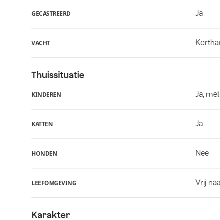
Ja
GECASTREERD
Kortha
VACHT
Thuissituatie
Ja, met
KINDEREN
Ja
KATTEN
Nee
HONDEN
Vrij na
LEEFOMGEVING
Karakter