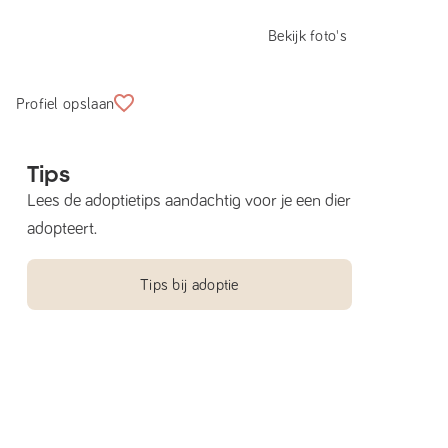
Bekijk foto's
Profiel opslaan
Tips
Lees de adoptietips aandachtig voor je een dier
adopteert.
Tips bij adoptie