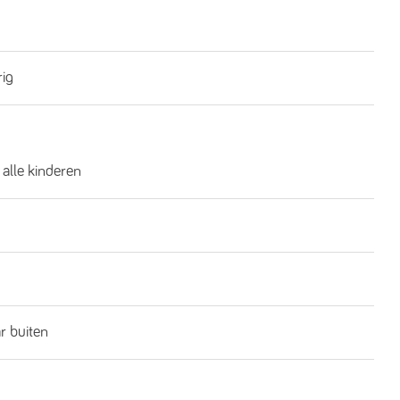
rig
 alle kinderen
ar buiten