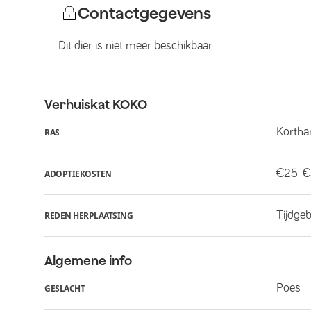
Contactgegevens
Dit dier is niet meer beschikbaar
Verhuiskat
KOKO
Kortha
RAS
€25-
ADOPTIEKOSTEN
Tijdge
REDEN HERPLAATSING
Algemene info
Poes
GESLACHT