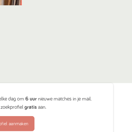
elke dag om
6 uur
nieuwe matches in je mail.
zoekprofiel
gratis
aan.
ofiel aanmaken