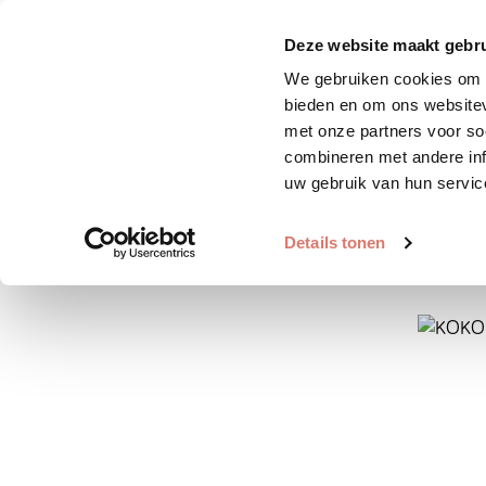
Zoek huisdier
Plaats huis
Deze website maakt gebru
We gebruiken cookies om c
bieden en om ons websitev
met onze partners voor so
combineren met andere inf
uw gebruik van hun servic
Details tonen