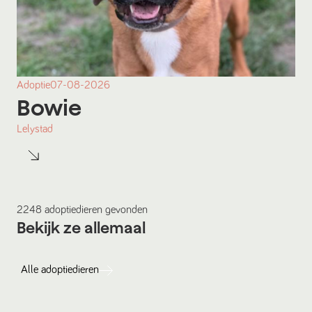
Adoptie
07-08-2026
Bowie
Lelystad
2248
adoptiedieren
gevonden
Bekijk ze allemaal
Alle
adoptiedieren