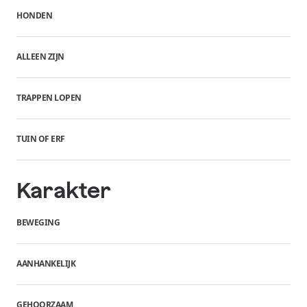
HONDEN
ALLEEN ZIJN
TRAPPEN LOPEN
TUIN OF ERF
Karakter
BEWEGING
AANHANKELIJK
GEHOORZAAM