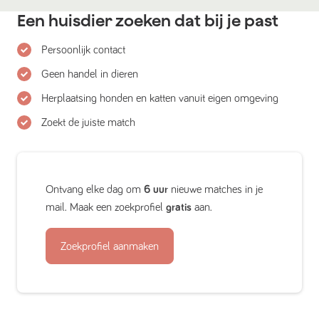
Een huisdier zoeken dat bij je past
Persoonlijk contact
Geen handel in dieren
Herplaatsing honden en katten vanuit eigen omgeving
Zoekt de juiste match
Ontvang elke dag om
6 uur
nieuwe matches in je
mail. Maak een zoekprofiel
gratis
aan.
Zoekprofiel aanmaken