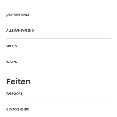
JACHTINSTINCT
ALLEMANSVRIEND
SPEELS
WAAKS
Feiten
PASPOORT
GEVACCINEERD