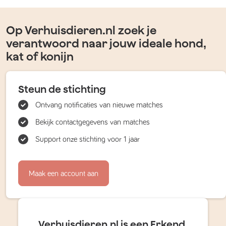
Op Verhuisdieren.nl zoek je
verantwoord naar jouw ideale hond,
kat of konijn
Steun de stichting
Ontvang notificaties van nieuwe matches
Bekijk contactgegevens van matches
Support onze stichting voor 1 jaar
Maak een account aan
Verhuisdieren.nl is een Erkend