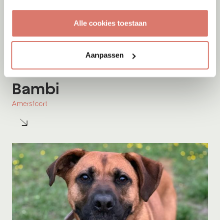
Alle cookies toestaan
Aanpassen
Adoptie
07-08-2026
Bambi
Amersfoort