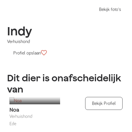
Bekijk foto's
Indy
Verhuishond
Profiel opslaan
Dit dier is onafscheidelijk
van
Bekijk Profiel
Noa
Verhuishond
Ede