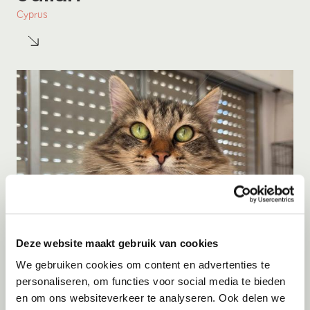
Cyprus
Deze website maakt gebruik van cookies
Adoptie
06-08-2026
We gebruiken cookies om content en advertenties te
Jumby
personaliseren, om functies voor social media te bieden
en om ons websiteverkeer te analyseren. Ook delen we
Cyprus