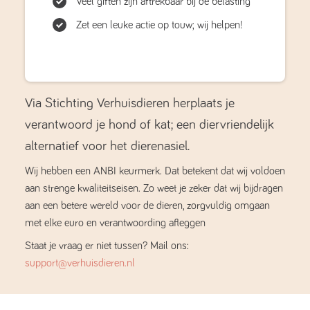
Veel giften zijn aftrekbaar bij de belasting
Zet een leuke actie op touw; wij helpen!
Via Stichting Verhuisdieren herplaats je
verantwoord je hond of kat; een diervriendelijk
alternatief voor het dierenasiel.
Wij hebben een ANBI keurmerk. Dat betekent dat wij voldoen
aan strenge kwaliteitseisen. Zo weet je zeker dat wij bijdragen
aan een betere wereld voor de dieren, zorgvuldig omgaan
met elke euro en verantwoording afleggen
Staat je vraag er niet tussen? Mail ons:
support@verhuisdieren.nl