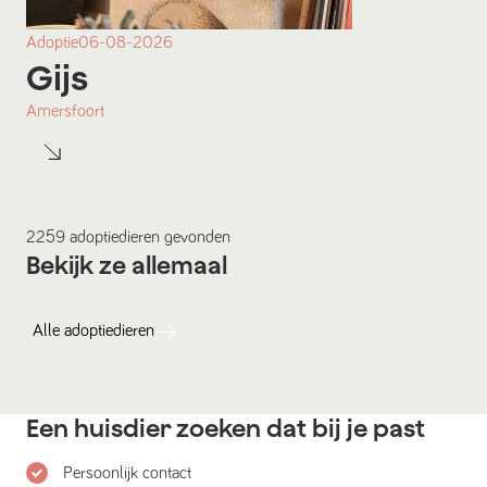
Adoptie
06-08-2026
Gijs
Amersfoort
2259
adoptiedieren
gevonden
Bekijk ze allemaal
Alle
adoptiedieren
Een huisdier zoeken dat bij je past
Persoonlijk contact