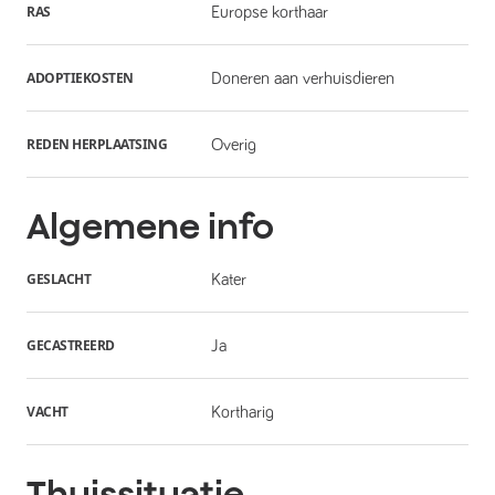
RAS
Europse korthaar
ADOPTIEKOSTEN
Doneren aan verhuisdieren
REDEN HERPLAATSING
Overig
Algemene info
GESLACHT
Kater
GECASTREERD
Ja
VACHT
Kortharig
Thuissituatie