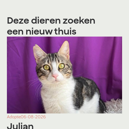
Deze dieren zoeken
een nieuw thuis
Adoptie
06-08-2026
Julian