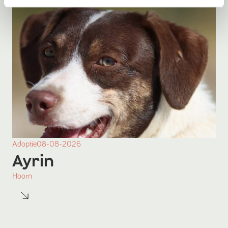
Adoptie
08-08-2026
Ayrin
Hoorn