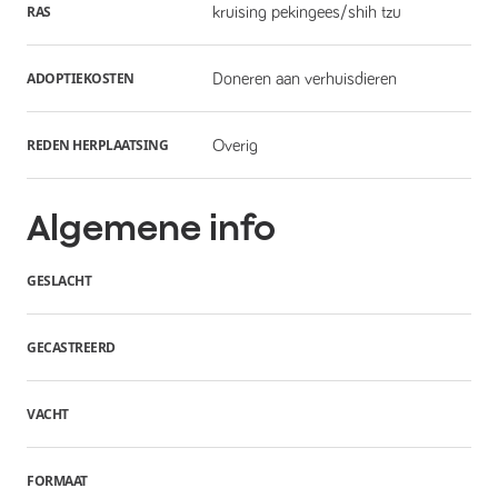
RAS
kruising pekingees/shih tzu
ADOPTIEKOSTEN
Doneren aan verhuisdieren
REDEN HERPLAATSING
Overig
Algemene info
GESLACHT
GECASTREERD
VACHT
FORMAAT