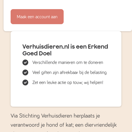
Maak een account aan
Verhuisdieren.nl is een Erkend
Goed Doel
Verschillende manieren om te doneren
Veel giften zijn aftrekbaar bij de belasting
Zet een leuke actie op touw; wij helpen!
Via Stichting Verhuisdieren herplaats je
verantwoord je hond of kat; een diervriendelijk