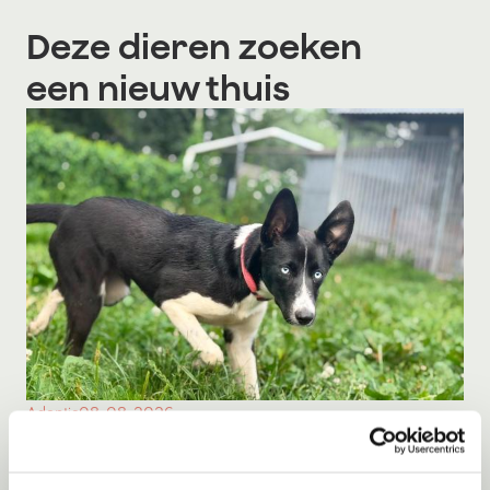
Deze dieren zoeken
een nieuw thuis
Adoptie
08-08-2026
Milka
Middelie