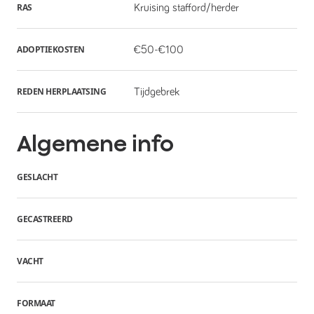
RAS
Kruising stafford/herder
ADOPTIEKOSTEN
€50-€100
REDEN HERPLAATSING
Tijdgebrek
Algemene info
GESLACHT
GECASTREERD
VACHT
FORMAAT