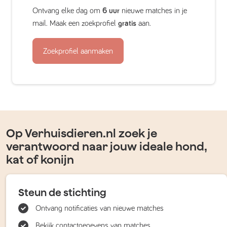
Ontvang elke dag om
6 uur
nieuwe matches in je
mail. Maak een zoekprofiel
gratis
aan.
Zoekprofiel aanmaken
Op Verhuisdieren.nl zoek je
verantwoord naar jouw ideale hond,
kat of konijn
Steun de stichting
Ontvang notificaties van nieuwe matches
Bekijk contactgegevens van matches