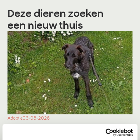
Deze dieren zoeken
een nieuw thuis
Adoptie
06-08-2026
** SPOED ** Toshio
Nieuwe Pekela