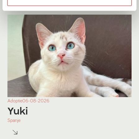
Adoptie
06-08-2026
Yuki
Spanje