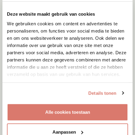
Deze website maakt gebruik van cookies
We gebruiken cookies om content en advertenties te
personaliseren, om functies voor social media te bieden
en om ons websiteverkeer te analyseren. Ook delen we
informatie over uw gebruik van onze site met onze
partners voor social media, adverteren en analyse. Deze
partners kunnen deze gegevens combineren met andere
informatie die u aan ze heeft verstrekt of die ze hebben
verzameld op basis van uw gebruik van hun services.
Details tonen
Adoptie
06-08-2026
Alle cookies toestaan
Molly
Woluwe-Saint-Pierre
Aanpassen