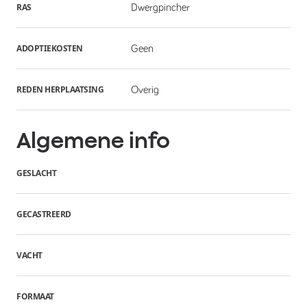
RAS
Dwergpincher
ADOPTIEKOSTEN
Geen
REDEN HERPLAATSING
Overig
Algemene info
GESLACHT
GECASTREERD
VACHT
FORMAAT