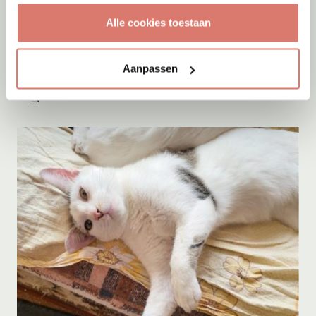
Alle cookies toestaan
Adoptie
08-08-2026
Beertje
Aanpassen
Heerhugowaard