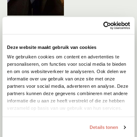
Adoptie
08-08-2026
Mouse
Amsterdam
Deze website maakt gebruik van cookies
We gebruiken cookies om content en advertenties te
personaliseren, om functies voor social media te bieden
en om ons websiteverkeer te analyseren. Ook delen we
informatie over uw gebruik van onze site met onze
partners voor social media, adverteren en analyse. Deze
partners kunnen deze gegevens combineren met andere
informatie die u aan ze heeft verstrekt of die ze hebben
verzameld op basis van uw gebruik van hun services.
Details tonen