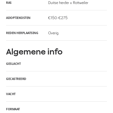
RAS
Duitse herder x Rottweiler
ADOPTIEKOSTEN
€150-€275
REDEN HERPLAATSING
Overig
Algemene info
GESLACHT
GECASTREERD
VACHT
FORMAAT