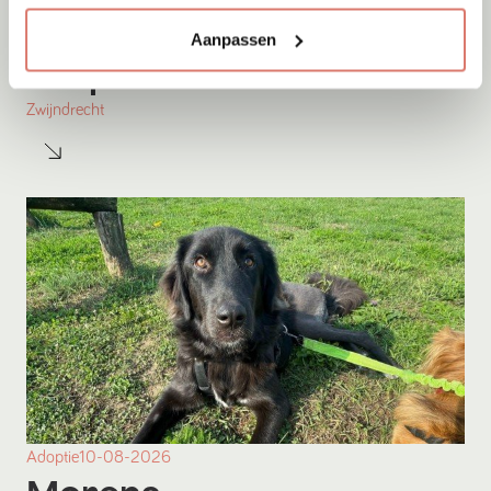
Aanpassen
Adoptie
10-08-2026
Yoep
Zwijndrecht
Adoptie
10-08-2026