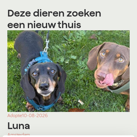
Deze dieren zoeken
een nieuw thuis
Adoptie
10-08-2026
Luna
Amsterdam