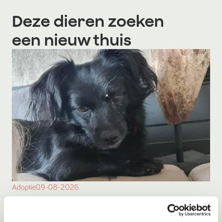
Deze dieren zoeken
een nieuw thuis
Adoptie
09-08-2026
Noortje
Baarlo