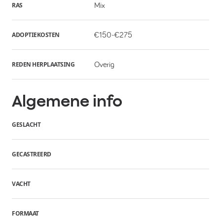
RAS
Mix
ADOPTIEKOSTEN
€150-€275
REDEN HERPLAATSING
Overig
Algemene info
GESLACHT
GECASTREERD
VACHT
FORMAAT