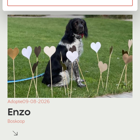
Adoptie
09-08-2026
Enzo
Boskoop