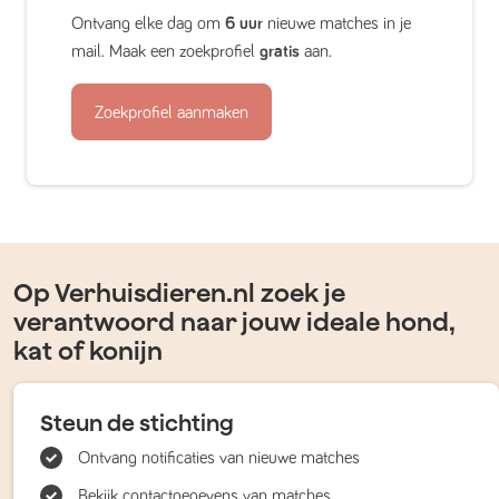
Ontvang elke dag om
6 uur
nieuwe matches in je
mail. Maak een zoekprofiel
gratis
aan.
Zoekprofiel aanmaken
Op Verhuisdieren.nl zoek je
verantwoord naar jouw ideale hond,
kat of konijn
Steun de stichting
Ontvang notificaties van nieuwe matches
Bekijk contactgegevens van matches