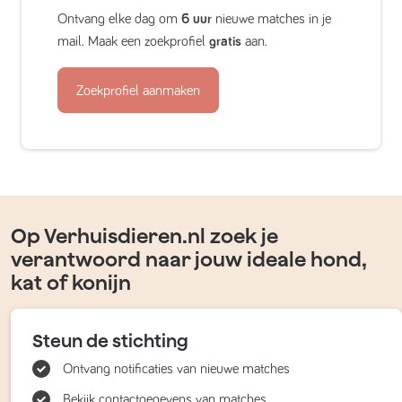
Ontvang elke dag om
6 uur
nieuwe matches in je
mail. Maak een zoekprofiel
gratis
aan.
Zoekprofiel aanmaken
Op Verhuisdieren.nl zoek je
verantwoord naar jouw ideale hond,
kat of konijn
Steun de stichting
Ontvang notificaties van nieuwe matches
Bekijk contactgegevens van matches