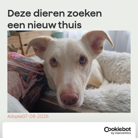
Deze dieren zoeken
een nieuw thuis
Adoptie
07-08-2026
Bagero
Barendrecht