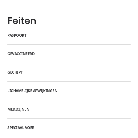
Feiten
PASPOORT
GEVACCINEERD
GECHIPT
LICHAMELIJKE AFWIJKINGEN
MEDICIJNEN
SPECIAAL VOER