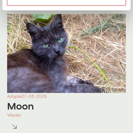
Adoptie
07-08-2026
Moon
Vleuten