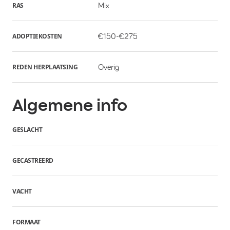
RAS
Mix
ADOPTIEKOSTEN
€150-€275
REDEN HERPLAATSING
Overig
Algemene info
GESLACHT
GECASTREERD
VACHT
FORMAAT