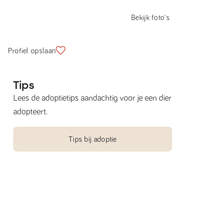
Bekijk foto's
Profiel opslaan
Tips
Lees de adoptietips aandachtig voor je een dier
adopteert.
Tips bij adoptie