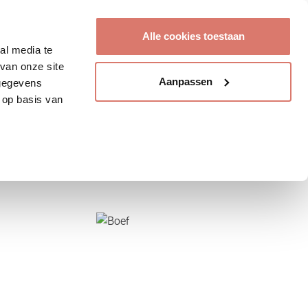
Account aanmaken
Alle cookies toestaan
al media te
van onze site
Aanpassen
 gegevens
 op basis van