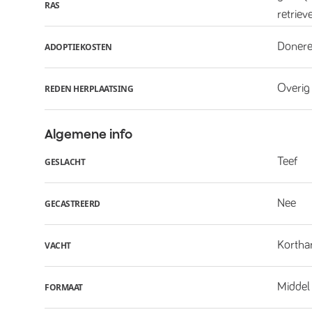
RAS
retriever
Donere
ADOPTIEKOSTEN
Overig
REDEN HERPLAATSING
Algemene info
Teef
GESLACHT
Nee
GECASTREERD
Kortha
VACHT
Middel
FORMAAT