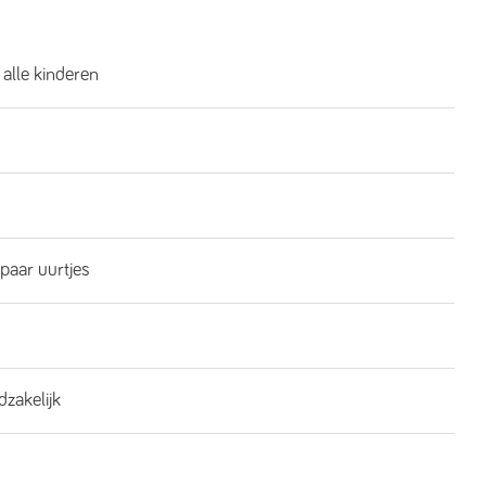
 alle kinderen
 paar uurtjes
dzakelijk