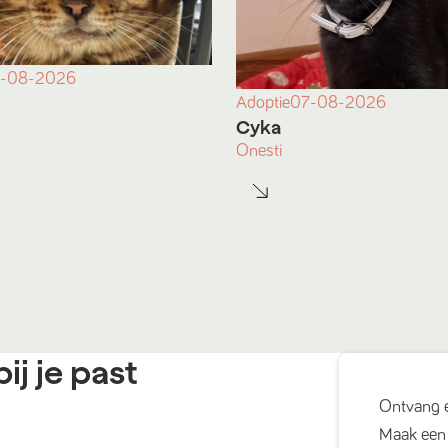
-08-2026
Adoptie
07-08-2026
Cyka
Onesti
ij je past
Ontvang 
Maak een 