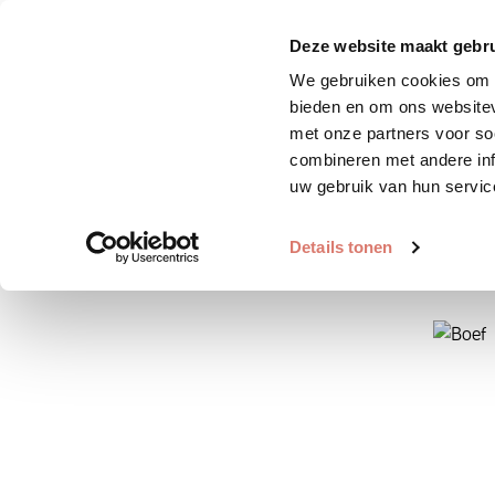
Zoek huisdier
Plaats huis
Deze website maakt gebru
We gebruiken cookies om c
bieden en om ons websitev
met onze partners voor so
combineren met andere inf
uw gebruik van hun servic
Details tonen