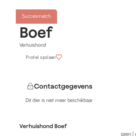
Succesmatch
Boef
Verhuishond
Profiel opslaan
Contactgegevens
Dit dier is niet meer beschikbaar
Verhuishond
Boef
geen ( 