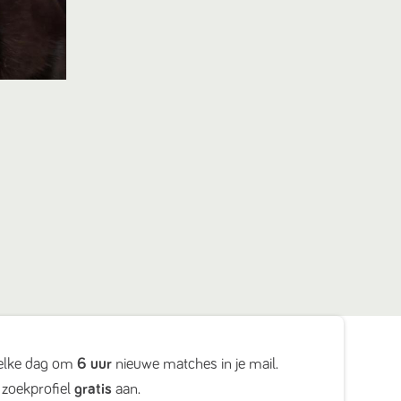
elke dag om
6 uur
nieuwe matches in je mail.
zoekprofiel
gratis
aan.