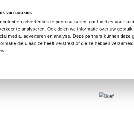
dier
Hoe werkt het?
De stichting
ik van cookies
ontent en advertenties te personaliseren, om functies voor soci
erkeer te analyseren. Ook delen we informatie over uw gebruik 
cial media, adverteren en analyse. Deze partners kunnen deze
ormatie die u aan ze heeft verstrekt of die ze hebben verzameld
es.