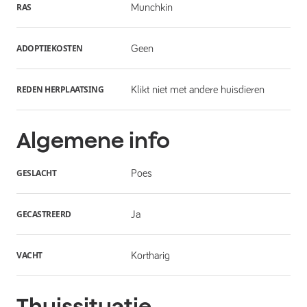
RAS
Munchkin
ADOPTIEKOSTEN
Geen
REDEN HERPLAATSING
Klikt niet met andere huisdieren
Algemene info
GESLACHT
Poes
GECASTREERD
Ja
VACHT
Kortharig
Thuissituatie