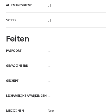
ALLEMANSVRIEND
Ja
SPEELS
Ja
Feiten
PASPOORT
Ja
GEVACCINEERD
Ja
GECHIPT
Ja
LICHAMELIJKE AFWIJKINGEN
Ja
MEDICIJNEN
Nee