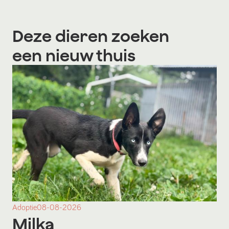
Deze dieren zoeken
een nieuw thuis
Adoptie
08-08-2026
Milka