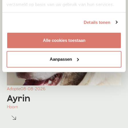
verzameld op basis van uw gebruik van hun services.
Details tonen
Alle cookies toestaan
Aanpassen
Adoptie
08-08-2026
Ayrin
Hoorn