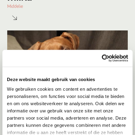
Middelie
Deze website maakt gebruik van cookies
We gebruiken cookies om content en advertenties te
personaliseren, om functies voor social media te bieden
Adoptie
08-08-2026
en om ons websiteverkeer te analyseren. Ook delen we
Woozles
informatie over uw gebruik van onze site met onze
partners voor social media, adverteren en analyse. Deze
Beringen
partners kunnen deze gegevens combineren met andere
informatie die u aan ze heeft verstrekt of die ze hebben