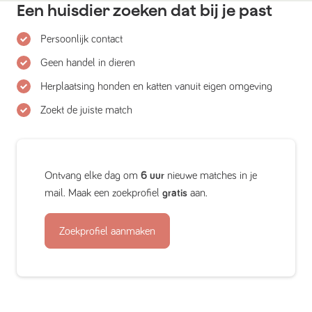
Een huisdier zoeken dat bij je past
Persoonlijk contact
Geen handel in dieren
Herplaatsing honden en katten vanuit eigen omgeving
Zoekt de juiste match
Ontvang elke dag om
6 uur
nieuwe matches in je
mail. Maak een zoekprofiel
gratis
aan.
Zoekprofiel aanmaken