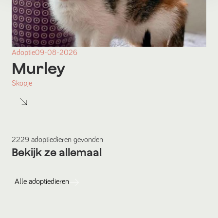
Adoptie
09-08-2026
Murley
Skopje
2229
adoptiedieren
gevonden
Bekijk ze allemaal
Alle
adoptiedieren