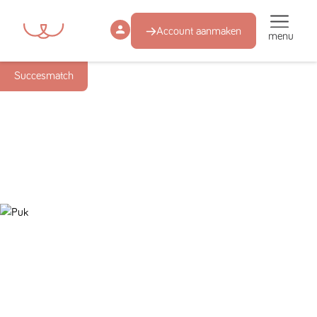
Account aanmaken
menu
Succesmatch