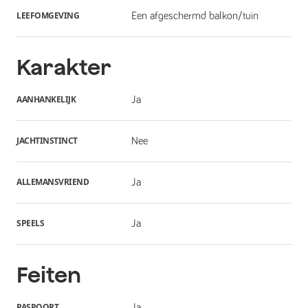
LEEFOMGEVING
Een afgeschermd balkon/tuin
Karakter
AANHANKELIJK
Ja
JACHTINSTINCT
Nee
ALLEMANSVRIEND
Ja
SPEELS
Ja
Feiten
PASPOORT
Ja