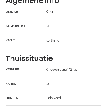
Algemene info
GESLACHT
Kater
GECASTREERD
Ja
VACHT
Kortharig
Thuissituatie
KINDEREN
Kinderen vanaf 12 jaar
KATTEN
Ja
HONDEN
Onbekend