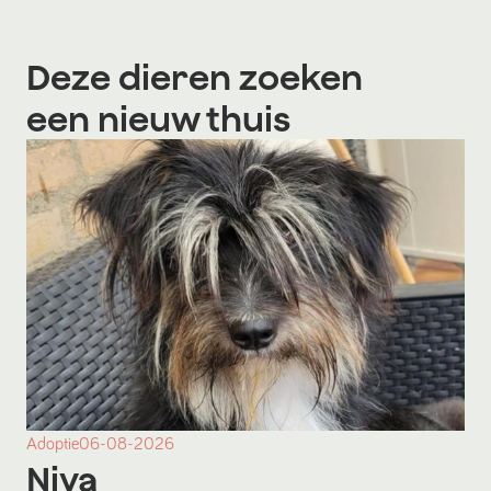
Deze dieren zoeken
een nieuw thuis
Adoptie
06-08-2026
Niya