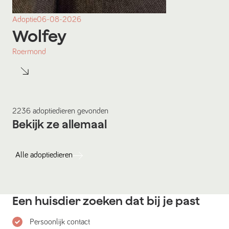
Adoptie
06-08-2026
Wolfey
Roermond
2236
adoptiedieren
gevonden
Bekijk ze allemaal
Alle
adoptiedieren
Een huisdier zoeken dat bij je past
Persoonlijk contact