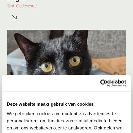
Sint-Oedenrode
Deze website maakt gebruik van cookies
Adoptie
06-08-2026
We gebruiken cookies om content en advertenties te
Shiva
personaliseren, om functies voor social media te bieden
en om ons websiteverkeer te analyseren. Ook delen we
Kerkrade