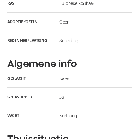
RAS
Europese korthaar
ADOPTIEKOSTEN
Geen
REDEN HERPLAATSING
Scheiding
Algemene info
GESLACHT
Kater
GECASTREERD
Ja
VACHT
Kortharig
Thuissituatie