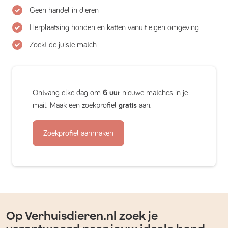
Geen handel in dieren
Herplaatsing honden en katten vanuit eigen omgeving
Zoekt de juiste match
Ontvang elke dag om
6 uur
nieuwe matches in je
mail. Maak een zoekprofiel
gratis
aan.
Zoekprofiel aanmaken
Op Verhuisdieren.nl zoek je