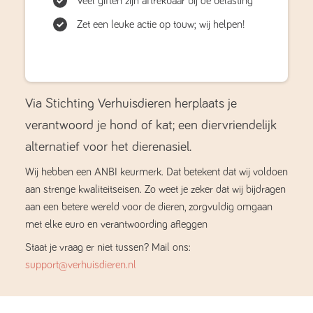
Veel giften zijn aftrekbaar bij de belasting
Zet een leuke actie op touw; wij helpen!
Via Stichting Verhuisdieren herplaats je
verantwoord je hond of kat; een diervriendelijk
alternatief voor het dierenasiel.
Wij hebben een ANBI keurmerk. Dat betekent dat wij voldoen
aan strenge kwaliteitseisen. Zo weet je zeker dat wij bijdragen
aan een betere wereld voor de dieren, zorgvuldig omgaan
met elke euro en verantwoording afleggen
Staat je vraag er niet tussen? Mail ons:
support@verhuisdieren.nl