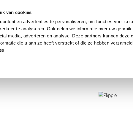
dier
Hoe werkt het?
De stichting
ik van cookies
ontent en advertenties te personaliseren, om functies voor soci
erkeer te analyseren. Ook delen we informatie over uw gebruik 
cial media, adverteren en analyse. Deze partners kunnen deze
ormatie die u aan ze heeft verstrekt of die ze hebben verzameld
es.