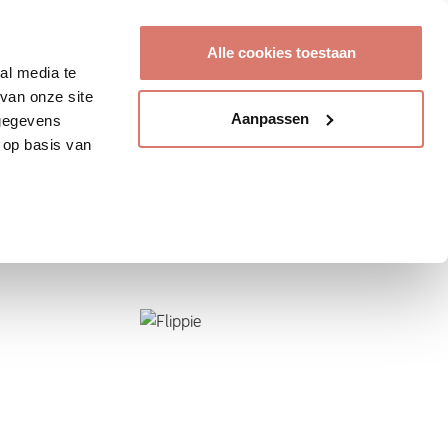
Account aanmaken
Alle cookies toestaan
al media te
van onze site
Aanpassen
 gegevens
 op basis van