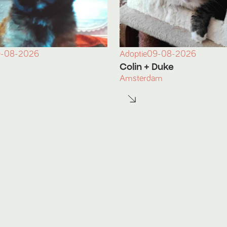
-08-2026
Adoptie
09-08-2026
Colin
+ Duke
Amsterdam