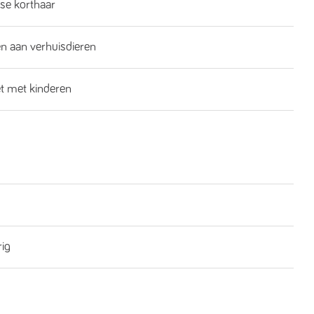
se korthaar
n aan verhuisdieren
et met kinderen
rig