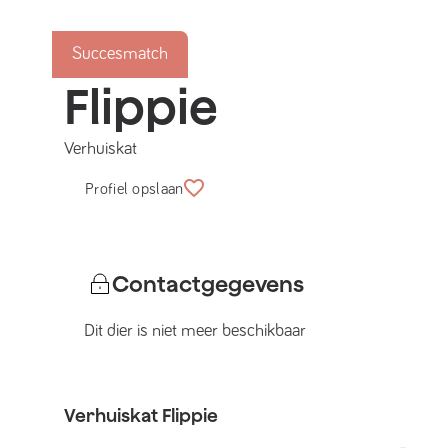
Succesmatch
Flippie
Verhuiskat
Profiel opslaan
Contactgegevens
Dit dier is niet meer beschikbaar
Verhuiskat
Flippie