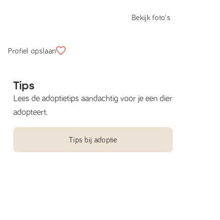
Bekijk foto's
Profiel opslaan
Tips
Lees de adoptietips aandachtig voor je een dier
adopteert.
Tips bij adoptie