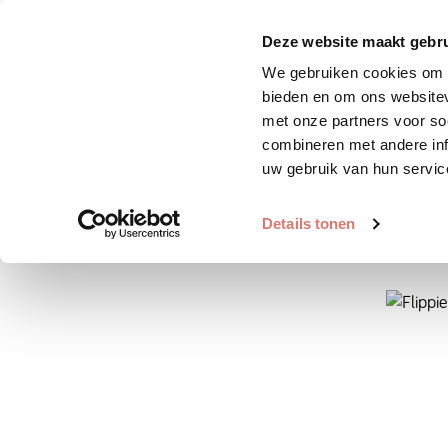
Zoek huisdier
Plaats huis
Deze website maakt gebru
We gebruiken cookies om c
bieden en om ons websitev
met onze partners voor so
combineren met andere inf
uw gebruik van hun servic
Details tonen