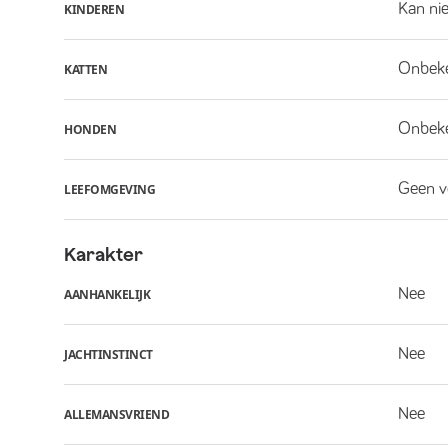
Kan ni
KINDEREN
Onbek
KATTEN
Onbek
HONDEN
Geen v
LEEFOMGEVING
Karakter
Nee
AANHANKELIJK
Nee
JACHTINSTINCT
Nee
ALLEMANSVRIEND