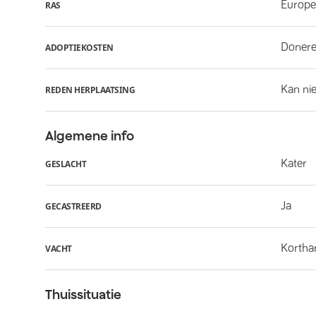
Europe
RAS
Donere
ADOPTIEKOSTEN
Kan ni
REDEN HERPLAATSING
Algemene info
Kater
GESLACHT
Ja
GECASTREERD
Kortha
VACHT
Thuissituatie