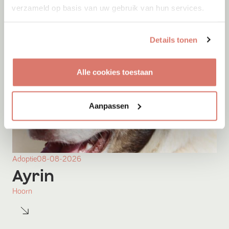
verzameld op basis van uw gebruik van hun services.
Details tonen
Alle cookies toestaan
Aanpassen
Adoptie
08-08-2026
Ayrin
Hoorn