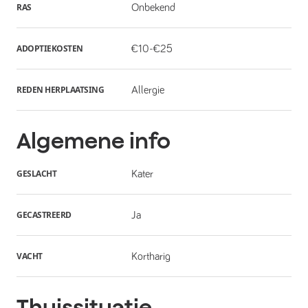
RAS
Onbekend
ADOPTIEKOSTEN
€10-€25
REDEN HERPLAATSING
Allergie
Algemene info
GESLACHT
Kater
GECASTREERD
Ja
VACHT
Kortharig
Thuissituatie