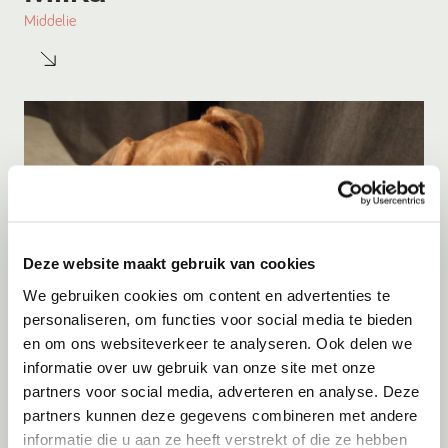
Middelie
Deze website maakt gebruik van cookies
We gebruiken cookies om content en advertenties te
personaliseren, om functies voor social media te bieden
Adoptie
08-08-2026
en om ons websiteverkeer te analyseren. Ook delen we
Woozles
informatie over uw gebruik van onze site met onze
partners voor social media, adverteren en analyse. Deze
Beringen
partners kunnen deze gegevens combineren met andere
informatie die u aan ze heeft verstrekt of die ze hebben