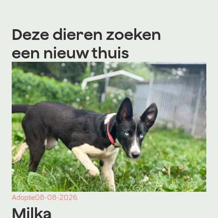
Deze dieren zoeken
een nieuw thuis
Adoptie
08-08-2026
Milka