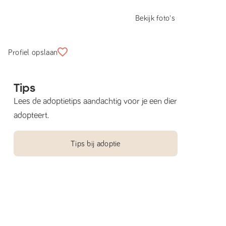
Bekijk foto's
Profiel opslaan
Tips
Lees de adoptietips aandachtig voor je een dier
adopteert.
Tips bij adoptie