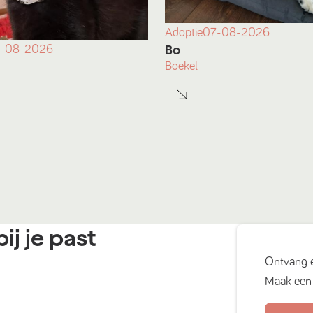
Adoptie
07-08-2026
Bo
-08-2026
Boekel
ij je past
Ontvang 
Maak een 