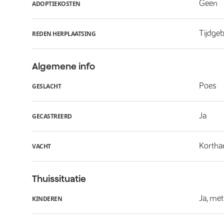
Geen
ADOPTIEKOSTEN
Tijdge
REDEN HERPLAATSING
Algemene info
Poes
GESLACHT
Ja
GECASTREERD
Kortha
VACHT
Thuissituatie
Ja, met
KINDEREN