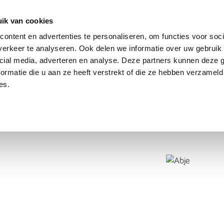
dier
Hoe werkt het?
De stichting
ik van cookies
ontent en advertenties te personaliseren, om functies voor soci
erkeer te analyseren. Ook delen we informatie over uw gebruik 
cial media, adverteren en analyse. Deze partners kunnen deze
ormatie die u aan ze heeft verstrekt of die ze hebben verzameld
es.