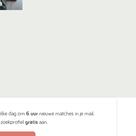
elke dag om
6 uur
nieuwe matches in je mail.
zoekprofiel
gratis
aan.