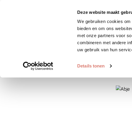
Zoek huisdier
Plaats huis
Deze website maakt gebru
We gebruiken cookies om c
bieden en om ons websitev
met onze partners voor so
combineren met andere inf
uw gebruik van hun servic
Details tonen