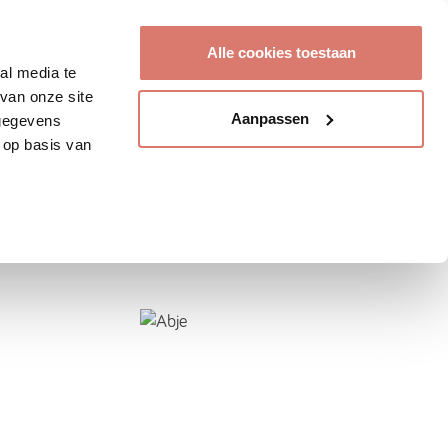
Account aanmaken
Alle cookies toestaan
al media te
van onze site
Aanpassen
 gegevens
 op basis van