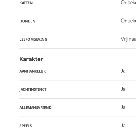
Onbek
KATTEN
Onbek
HONDEN
Vrij na
LEEFOMGEVING
Karakter
Ja
AANHANKELIJK
Ja
JACHTINSTINCT
Ja
ALLEMANSVRIEND
Ja
SPEELS