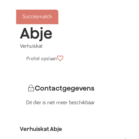
Succesmatch
Abje
Verhuiskat
Profiel opslaan
Contactgegevens
Dit dier is niet meer beschikbaar
Verhuiskat
Abje