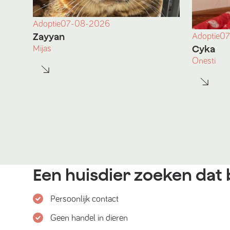
Adoptie
07-08-2026
Zayyan
Adoptie
07
Cyka
Mijas
Onesti
Een huisdier zoeken dat b
Persoonlijk contact
Geen handel in dieren