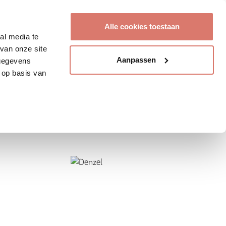
Account aanmaken
Alle cookies toestaan
al media te
van onze site
Aanpassen
 gegevens
 op basis van