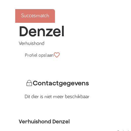
Succesmatch
Denzel
Verhuishond
Profiel opslaan
Contactgegevens
Dit dier is niet meer beschikbaar
Verhuishond
Denzel