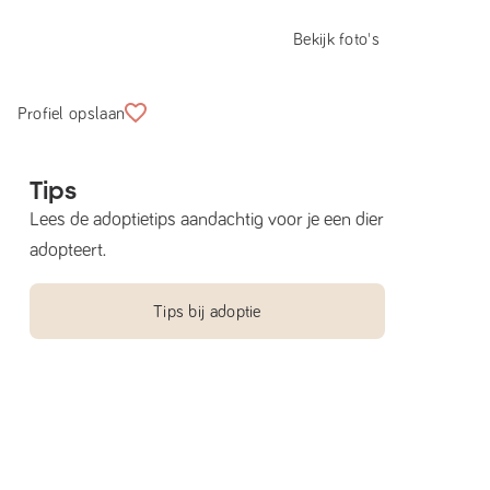
Bekijk foto's
Profiel opslaan
Tips
Lees de adoptietips aandachtig voor je een dier
adopteert.
Tips bij adoptie