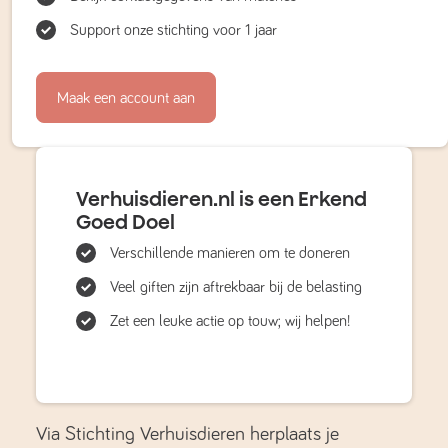
Support onze stichting voor 1 jaar
Maak een account aan
Verhuisdieren.nl is een Erkend
Goed Doel
Verschillende manieren om te doneren
Veel giften zijn aftrekbaar bij de belasting
Zet een leuke actie op touw; wij helpen!
Via Stichting Verhuisdieren herplaats je