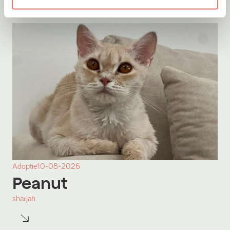
Adoptie
10-08-2026
Peanut
sharjah