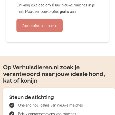
Ontvang elke dag om
6 uur
nieuwe matches in je
mail. Maak een zoekprofiel
gratis
aan.
Zoekprofiel aanmaken
Op Verhuisdieren.nl zoek je
verantwoord naar jouw ideale hond,
kat of konijn
Steun de stichting
Ontvang notificaties van nieuwe matches
Bekijk contactgegevens van matches