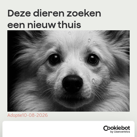
Deze dieren zoeken
een nieuw thuis
Adoptie
10-08-2026
Fred
Zoetermeer