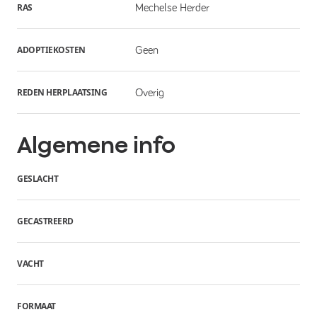
RAS
Mechelse Herder
ADOPTIEKOSTEN
Geen
REDEN HERPLAATSING
Overig
Algemene info
GESLACHT
GECASTREERD
VACHT
FORMAAT