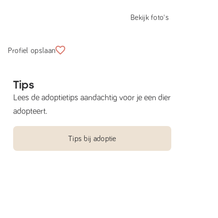
Bekijk foto's
Profiel opslaan
Tips
Lees de adoptietips aandachtig voor je een dier
adopteert.
Tips bij adoptie