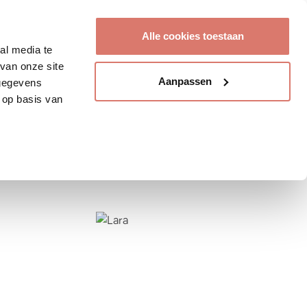
Account aanmaken
Alle cookies toestaan
al media te
van onze site
Aanpassen
 gegevens
 op basis van