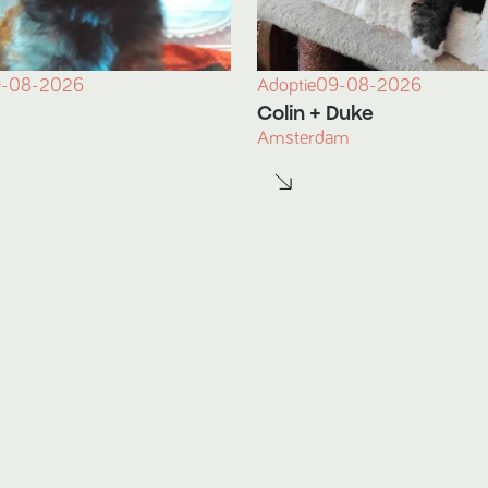
-08-2026
Adoptie
09-08-2026
Colin
+ Duke
Amsterdam