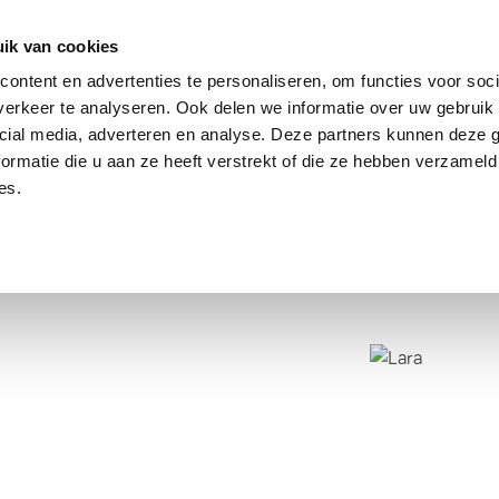
dier
Hoe werkt het?
De stichting
ik van cookies
ontent en advertenties te personaliseren, om functies voor soci
erkeer te analyseren. Ook delen we informatie over uw gebruik 
cial media, adverteren en analyse. Deze partners kunnen deze
ormatie die u aan ze heeft verstrekt of die ze hebben verzameld
es.