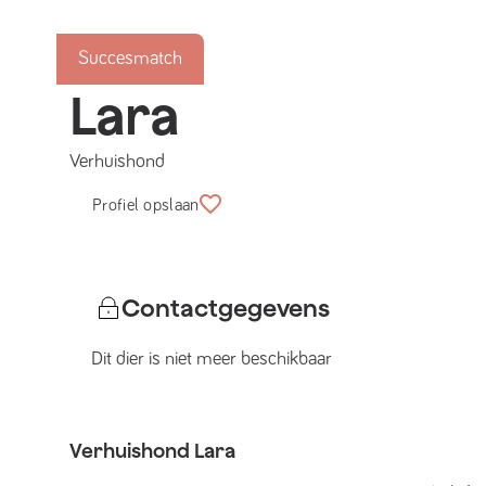
Succesmatch
Lara
Verhuishond
Profiel opslaan
Contactgegevens
Dit dier is niet meer beschikbaar
Verhuishond
Lara