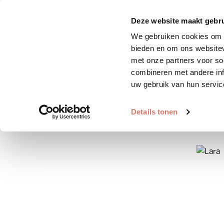
Zoek huisdier
Plaats huis
Deze website maakt gebru
We gebruiken cookies om c
bieden en om ons websitev
met onze partners voor so
combineren met andere inf
uw gebruik van hun servic
Details tonen