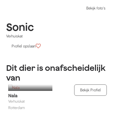
Bekijk foto's
Sonic
Verhuiskat
Profiel opslaan
Dit dier is onafscheidelijk
van
Bekijk Profiel
Nala
Verhuiskat
Rotterdam