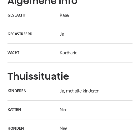
Algemene info
GESLACHT
Kater
GECASTREERD
Ja
VACHT
Kortharig
Thuissituatie
KINDEREN
Ja, met alle kinderen
KATTEN
Nee
HONDEN
Nee