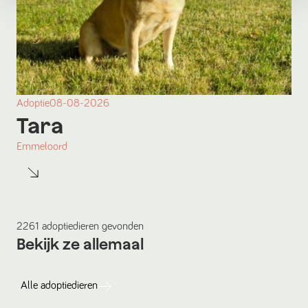
Adoptie
08-08-2026
Tara
Emmeloord
2261
adoptiedieren
gevonden
Bekijk ze allemaal
Alle
adoptiedieren