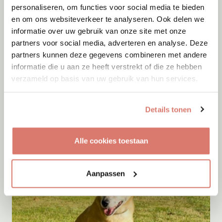
personaliseren, om functies voor social media te bieden
en om ons websiteverkeer te analyseren. Ook delen we
informatie over uw gebruik van onze site met onze
partners voor social media, adverteren en analyse. Deze
partners kunnen deze gegevens combineren met andere
informatie die u aan ze heeft verstrekt of die ze hebben
verzameld op basis van uw gebruik van hun services.
Adoptie
08-08-2026
Yara
Details tonen
Lommel
Alle cookies toestaan
Aanpassen