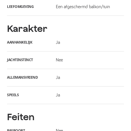
LEEFOMGEVING
Een afgeschermd balkon/tuin
Karakter
AANHANKELIJK
Ja
JACHTINSTINCT
Nee
ALLEMANSVRIEND
Ja
SPEELS
Ja
Feiten
PASPOORT
Nee