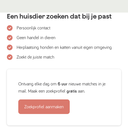
Een huisdier zoeken dat bij je past
Persoonlijk contact
Geen handel in dieren
Herplaatsing honden en katten vanuit eigen omgeving
Zoekt de juiste match
Ontvang elke dag om
6 uur
nieuwe matches in je
mail. Maak een zoekprofiel
gratis
aan.
Zoekprofiel aanmaken