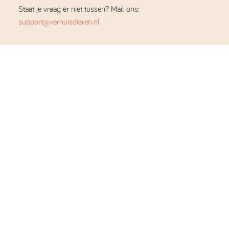
Staat je vraag er niet tussen? Mail ons:
support@verhuisdieren.nl