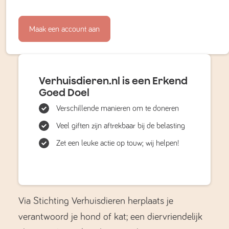
Maak een account aan
Verhuisdieren.nl is een Erkend
Goed Doel
Verschillende manieren om te doneren
Veel giften zijn aftrekbaar bij de belasting
Zet een leuke actie op touw; wij helpen!
Via Stichting Verhuisdieren herplaats je
verantwoord je hond of kat; een diervriendelijk