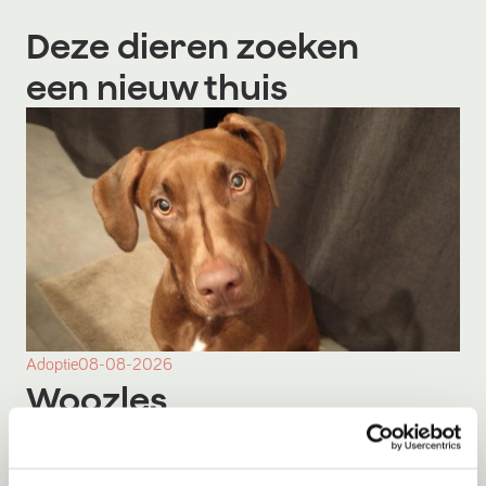
Deze dieren zoeken
een nieuw thuis
Adoptie
08-08-2026
Woozles
Beringen