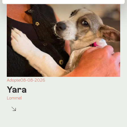
Adoptie
08-08-2026
Yara
Lommel