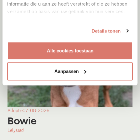
informatie die u aan ze heeft verstrekt of die ze hebben
verzameld op basis van uw gebruik van hun services.
Details tonen
Alle cookies toestaan
Aanpassen
Adoptie
07-08-2026
Bowie
Lelystad