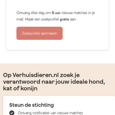
Ontvang elke dag om
6 uur
nieuwe matches in je
mail. Maak een zoekprofiel
gratis
aan.
Zoekprofiel aanmaken
Op Verhuisdieren.nl zoek je
verantwoord naar jouw ideale hond,
kat of konijn
Steun de stichting
Ontvang notificaties van nieuwe matches