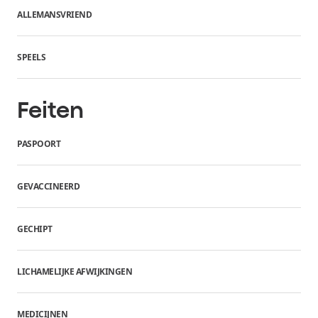
ALLEMANSVRIEND
SPEELS
Feiten
PASPOORT
GEVACCINEERD
GECHIPT
LICHAMELIJKE AFWIJKINGEN
MEDICIJNEN