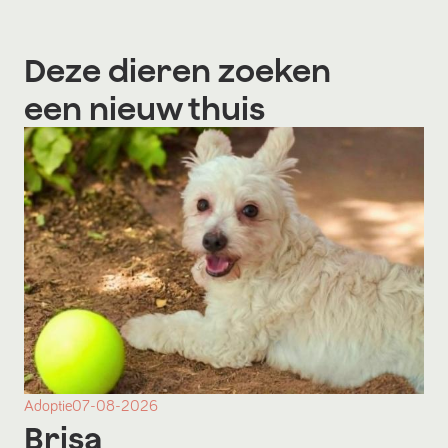
Deze dieren zoeken
een nieuw thuis
Adoptie
07-08-2026
Brisa