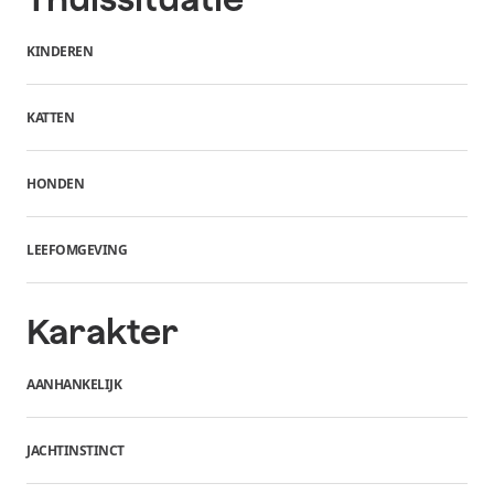
KINDEREN
KATTEN
HONDEN
LEEFOMGEVING
Karakter
AANHANKELIJK
JACHTINSTINCT