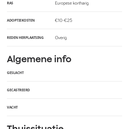
RAS
Europese kortharig
ADOPTIEKOSTEN
€10-€25
REDEN HERPLAATSING
Overig
Algemene info
GESLACHT
GECASTREERD
VACHT
Thuissituatie