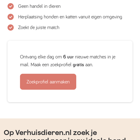
Geen handel in dieren
Herplaatsing honden en katten vanuit eigen omgeving
Zoekt de juiste match
Ontvang elke dag om
6 uur
nieuwe matches in je
mail. Maak een zoekprofiel
gratis
aan.
Zoekprofiel aanmaken
Op Verhuisdieren.nl zoek je