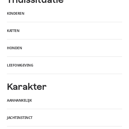
KINDEREN
KATTEN
HONDEN
LEEFOMGEVING
Karakter
AANHANKELIJK
JACHTINSTINCT