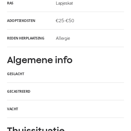
RAS
Lapjeskat
ADOPTIEKOSTEN
€25-€50
REDEN HERPLAATSING
Allergie
Algemene info
GESLACHT
GECASTREERD
VACHT
Thuissituatie