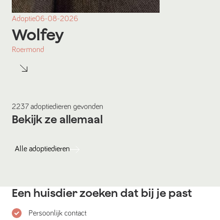
Adoptie
06-08-2026
Wolfey
Roermond
2237
adoptiedieren
gevonden
Bekijk ze allemaal
Alle
adoptiedieren
Een huisdier zoeken dat bij je past
Persoonlijk contact