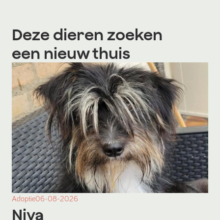
Deze dieren zoeken
een nieuw thuis
Adoptie
06-08-2026
Niya