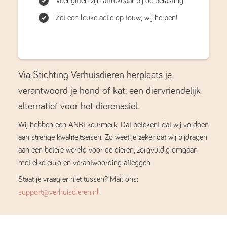
Veel giften zijn aftrekbaar bij de belasting
Zet een leuke actie op touw; wij helpen!
Via Stichting Verhuisdieren herplaats je
verantwoord je hond of kat; een diervriendelijk
alternatief voor het dierenasiel.
Wij hebben een ANBI keurmerk. Dat betekent dat wij voldoen
aan strenge kwaliteitseisen. Zo weet je zeker dat wij bijdragen
aan een betere wereld voor de dieren, zorgvuldig omgaan
met elke euro en verantwoording afleggen
Staat je vraag er niet tussen? Mail ons:
support@verhuisdieren.nl