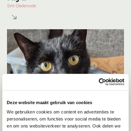
Sint-Oedenrode
Deze website maakt gebruik van cookies
Adoptie
06-08-2026
We gebruiken cookies om content en advertenties te
Shiva
personaliseren, om functies voor social media te bieden
en om ons websiteverkeer te analyseren. Ook delen we
Kerkrade