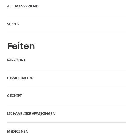
ALLEMANSVRIEND
SPEELS
Feiten
PASPOORT
GEVACCINEERD
GECHIPT
LICHAMELIJKE AFWIJKINGEN
MEDICIJNEN