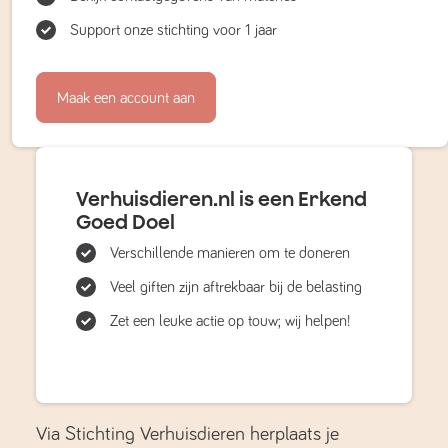
Support onze stichting voor 1 jaar
Maak een account aan
Verhuisdieren.nl is een Erkend
Goed Doel
Verschillende manieren om te doneren
Veel giften zijn aftrekbaar bij de belasting
Zet een leuke actie op touw; wij helpen!
Via Stichting Verhuisdieren herplaats je