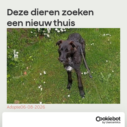
Deze dieren zoeken
een nieuw thuis
Adoptie
06-08-2026
*SPOED* Toshio
Nieuwe Pekela