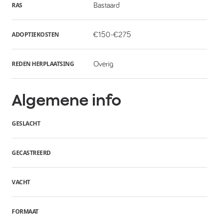
RAS
Bastaard
ADOPTIEKOSTEN
€150-€275
REDEN HERPLAATSING
Overig
Algemene info
GESLACHT
GECASTREERD
VACHT
FORMAAT