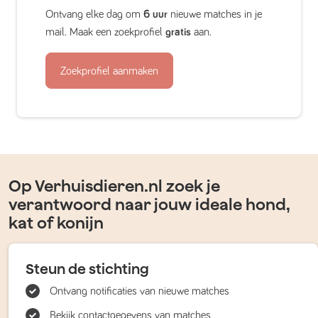
Ontvang elke dag om
6 uur
nieuwe matches in je
mail. Maak een zoekprofiel
gratis
aan.
Zoekprofiel aanmaken
Op Verhuisdieren.nl zoek je
verantwoord naar jouw ideale hond,
kat of konijn
Steun de stichting
Ontvang notificaties van nieuwe matches
Bekijk contactgegevens van matches