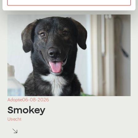
Adoptie
06-08-2026
Smokey
Utrecht