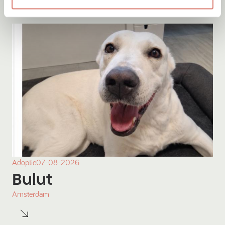
Adoptie
07-08-2026
Bulut
Amsterdam