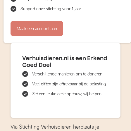
Support onze stichting voor 1 jaar
Maak een account aan
Verhuisdieren.nl is een Erkend
Goed Doel
Verschillende manieren om te doneren
Veel giften zijn aftrekbaar bij de belasting
Zet een leuke actie op touw; wij helpen!
Via Stichting Verhuisdieren herplaats je