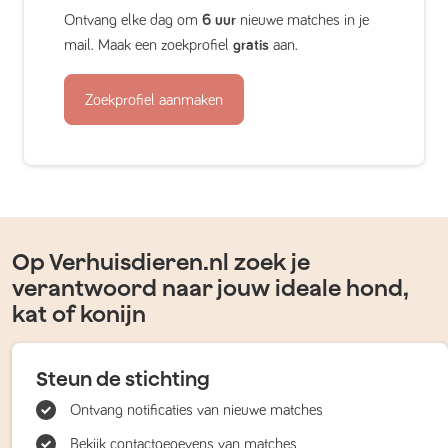
Ontvang elke dag om
6 uur
nieuwe matches in je
mail. Maak een zoekprofiel
gratis
aan.
Zoekprofiel aanmaken
Op Verhuisdieren.nl zoek je
verantwoord naar jouw ideale hond,
kat of konijn
Steun de stichting
Ontvang notificaties van nieuwe matches
Bekijk contactgegevens van matches