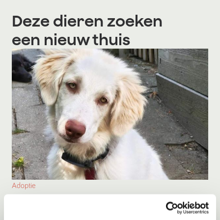
Deze dieren zoeken
een nieuw thuis
Adoptie
Kristof
Nieuwerkerk