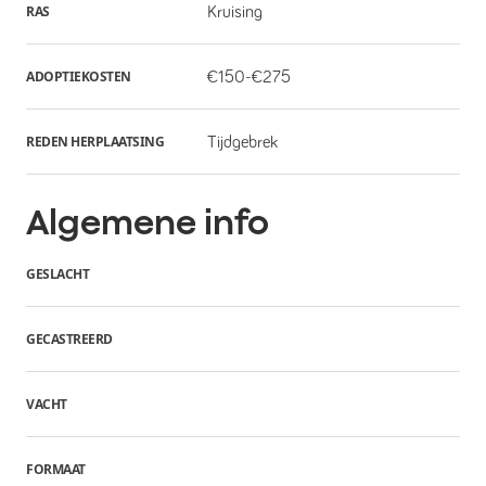
RAS
Kruising
ADOPTIEKOSTEN
€150-€275
REDEN HERPLAATSING
Tijdgebrek
Algemene info
GESLACHT
GECASTREERD
VACHT
FORMAAT