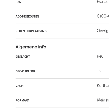
Franse
RAS
€100-
ADOPTIEKOSTEN
Overig
REDEN HERPLAATSING
Algemene info
Reu
GESLACHT
Ja
GECASTREERD
Kortha
VACHT
Klein (
FORMAAT