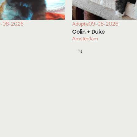
-08-2026
Adoptie
09-08-2026
Colin
+ Duke
Amsterdam