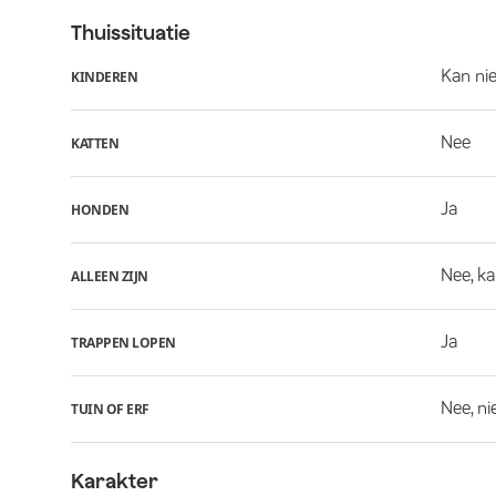
Thuissituatie
Kan ni
KINDEREN
Nee
KATTEN
Ja
HONDEN
Nee, ka
ALLEEN ZIJN
Ja
TRAPPEN LOPEN
Nee, ni
TUIN OF ERF
Karakter