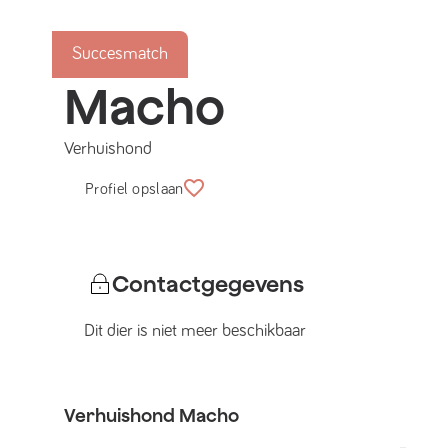
Succesmatch
Macho
Verhuishond
Profiel opslaan
Contactgegevens
Dit dier is niet meer beschikbaar
Verhuishond
Macho