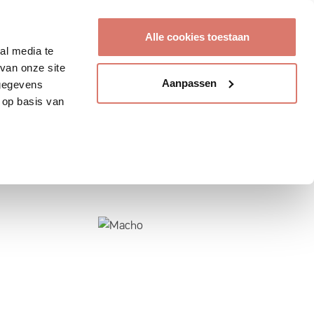
Account aanmaken
Alle cookies toestaan
al media te
van onze site
Aanpassen
 gegevens
 op basis van