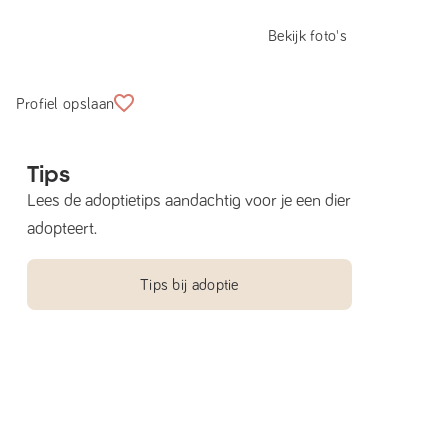
Bekijk foto's
Profiel opslaan
Tips
Lees de adoptietips aandachtig voor je een dier
adopteert.
Tips bij adoptie