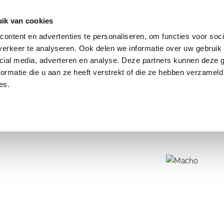
dier
Hoe werkt het?
De stichting
ik van cookies
ontent en advertenties te personaliseren, om functies voor soci
erkeer te analyseren. Ook delen we informatie over uw gebruik 
cial media, adverteren en analyse. Deze partners kunnen deze
ormatie die u aan ze heeft verstrekt of die ze hebben verzameld
es.