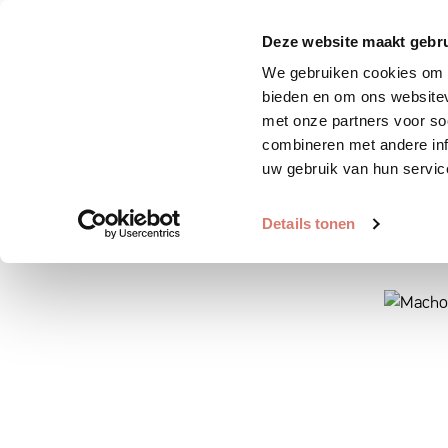
Zoek huisdier
Plaats huis
Deze website maakt gebru
We gebruiken cookies om c
bieden en om ons websitev
met onze partners voor so
combineren met andere inf
uw gebruik van hun servic
Details tonen