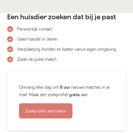
Een huisdier zoeken dat bij je past
Persoonlijk contact
Geen handel in dieren
Herplaatsing honden en katten vanuit eigen omgeving
Zoekt de juiste match
Ontvang elke dag om
6 uur
nieuwe matches in je
mail. Maak een zoekprofiel
gratis
aan.
Zoekprofiel aanmaken