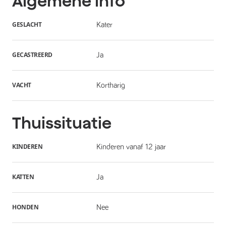
Algemene info
GESLACHT
Kater
GECASTREERD
Ja
VACHT
Kortharig
Thuissituatie
KINDEREN
Kinderen vanaf 12 jaar
KATTEN
Ja
HONDEN
Nee