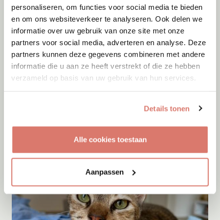
personaliseren, om functies voor social media te bieden
en om ons websiteverkeer te analyseren. Ook delen we
informatie over uw gebruik van onze site met onze
partners voor social media, adverteren en analyse. Deze
partners kunnen deze gegevens combineren met andere
informatie die u aan ze heeft verstrekt of die ze hebben
verzameld op basis van uw gebruik van hun services.
Adoptie
10-08-2026
Nouk
Details tonen
Arnhem
Alle cookies toestaan
Aanpassen