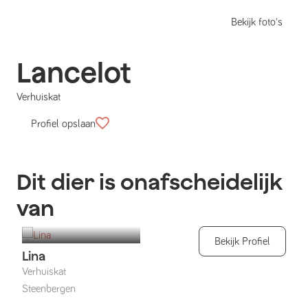
Bekijk foto's
Lancelot
Verhuiskat
Profiel opslaan
Dit dier is onafscheidelijk
van
Bekijk Profiel
Lina
Verhuiskat
Steenbergen