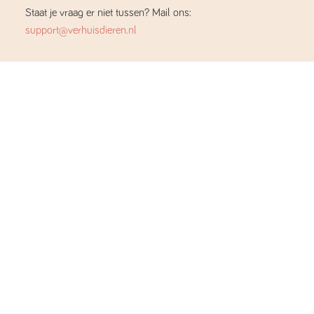
Staat je vraag er niet tussen? Mail ons:
support@verhuisdieren.nl