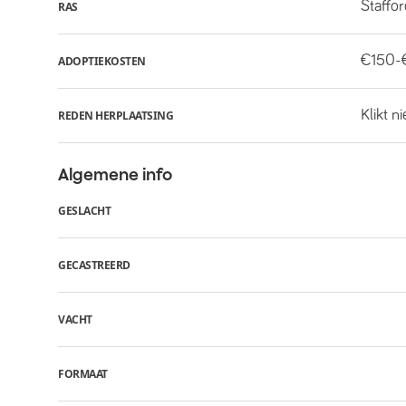
Staffo
RAS
€150-
ADOPTIEKOSTEN
Klikt n
REDEN HERPLAATSING
Algemene info
GESLACHT
GECASTREERD
VACHT
FORMAAT