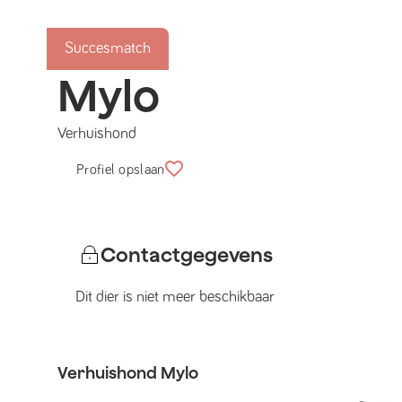
Succesmatch
Mylo
Verhuishond
Profiel opslaan
Contactgegevens
Dit dier is niet meer beschikbaar
Verhuishond
Mylo