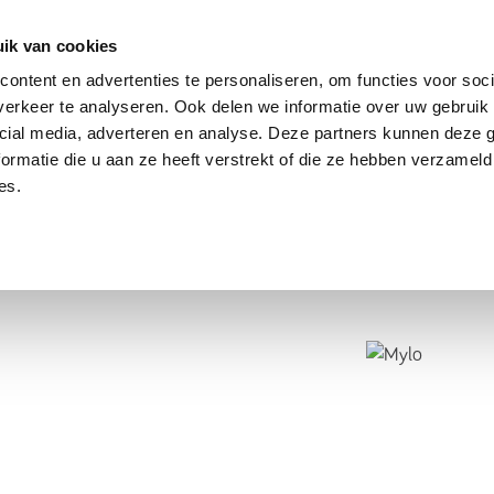
dier
Hoe werkt het?
De stichting
ik van cookies
ontent en advertenties te personaliseren, om functies voor soci
erkeer te analyseren. Ook delen we informatie over uw gebruik 
cial media, adverteren en analyse. Deze partners kunnen deze
ormatie die u aan ze heeft verstrekt of die ze hebben verzameld
es.