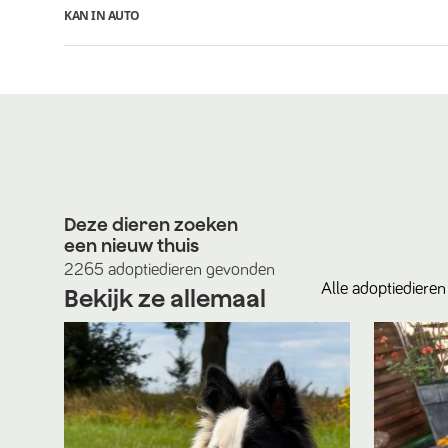
KAN IN AUTO
Deze dieren zoeken
een nieuw thuis
2265
adoptiedieren
gevonden
Alle
adoptiedieren
Bekijk ze allemaal