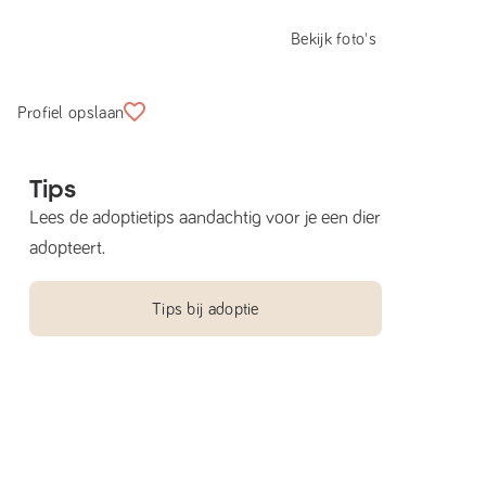
Bekijk foto's
Profiel opslaan
Tips
Lees de adoptietips aandachtig voor je een dier
adopteert.
Tips bij adoptie