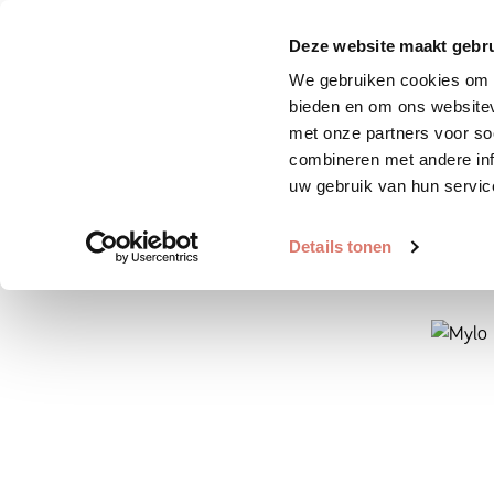
Zoek huisdier
Plaats huis
Deze website maakt gebru
We gebruiken cookies om c
bieden en om ons websitev
met onze partners voor so
combineren met andere inf
uw gebruik van hun servic
Details tonen