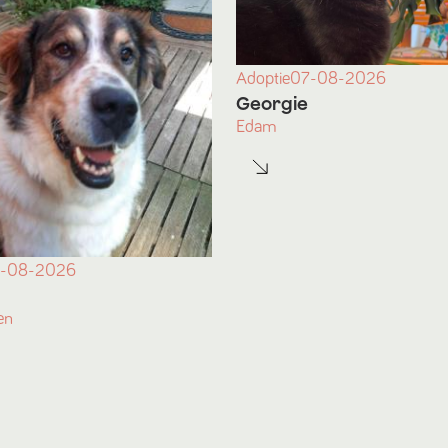
Adoptie
07-08-2026
Georgie
Edam
-08-2026
en