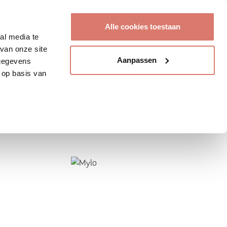
Account aanmaken
Alle cookies toestaan
al media te
van onze site
Aanpassen
 gegevens
 op basis van