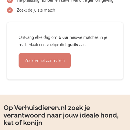
Herplaatsing honden en katten vanuit eigen omgeving
Zoekt de juiste match
Ontvang elke dag om
6 uur
nieuwe matches in je
mail. Maak een zoekprofiel
gratis
aan.
Zoekprofiel aanmaken
Op Verhuisdieren.nl zoek je
verantwoord naar jouw ideale hond,
kat of konijn