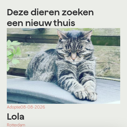
Deze dieren zoeken
een nieuw thuis
Adoptie
08-08-2026
Lola
Rotterdam