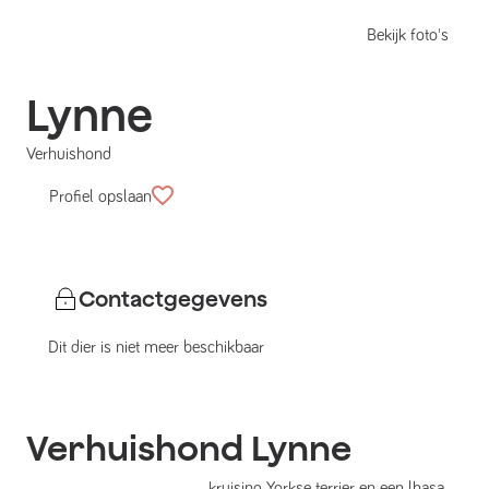
Bekijk foto's
Lynne
Verhuishond
Profiel opslaan
Contactgegevens
Dit dier is niet meer beschikbaar
Verhuishond
Lynne
kruising Yorkse terrier en een lhasa