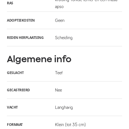
RAS
apso
ADOPTIEKOSTEN
Geen
REDEN HERPLAATSING
Scheiding
Algemene info
GESLACHT
Teef
GECASTREERD
Nee
VACHT
Langharig
FORMAAT
Klein (tot 35 cm)