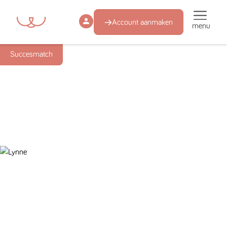
Account aanmaken
menu
Succesmatch