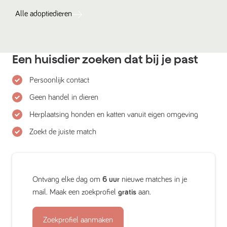
Alle
adoptiedieren
Een huisdier zoeken dat bij je past
Persoonlijk contact
Geen handel in dieren
Herplaatsing honden en katten vanuit eigen omgeving
Zoekt de juiste match
Ontvang elke dag om
6 uur
nieuwe matches in je
mail. Maak een zoekprofiel
gratis
aan.
Zoekprofiel aanmaken