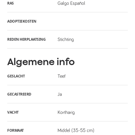
RAS
Galgo Español
ADOPTIEKOSTEN
REDEN HERPLAATSING
Stichting
Algemene info
GESLACHT
Teef
GECASTREERD
Ja
VACHT
Kortharig
FORMAAT
Middel (35-55 cm)