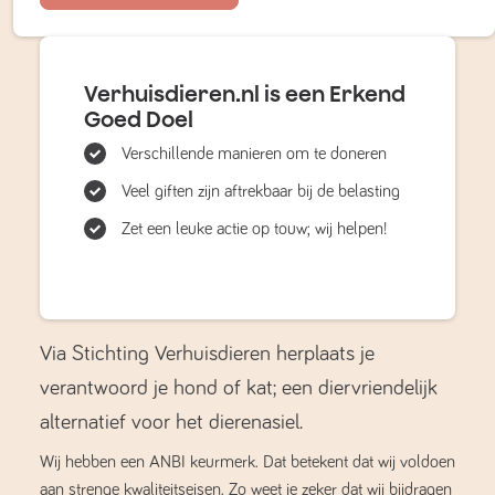
Verhuisdieren.nl is een Erkend
Goed Doel
Verschillende manieren om te doneren
Veel giften zijn aftrekbaar bij de belasting
Zet een leuke actie op touw; wij helpen!
Via Stichting Verhuisdieren herplaats je
verantwoord je hond of kat; een diervriendelijk
alternatief voor het dierenasiel.
Wij hebben een ANBI keurmerk. Dat betekent dat wij voldoen
aan strenge kwaliteitseisen. Zo weet je zeker dat wij bijdragen