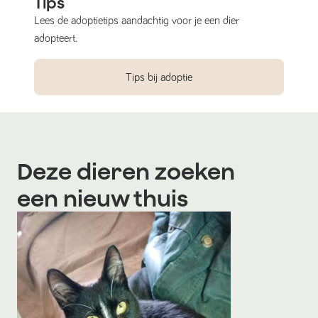
Tips
Lees de adoptietips aandachtig voor je een dier
adopteert.
Tips bij adoptie
Deze dieren zoeken
een nieuw thuis