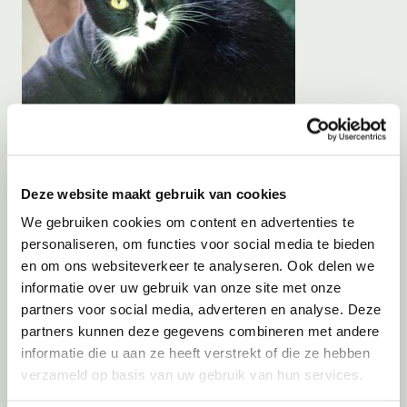
Deze website maakt gebruik van cookies
We gebruiken cookies om content en advertenties te
Adoptie
07-08-2026
personaliseren, om functies voor social media te bieden
Ivy
en om ons websiteverkeer te analyseren. Ook delen we
informatie over uw gebruik van onze site met onze
Wognum
partners voor social media, adverteren en analyse. Deze
partners kunnen deze gegevens combineren met andere
informatie die u aan ze heeft verstrekt of die ze hebben
verzameld op basis van uw gebruik van hun services.