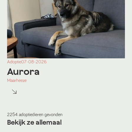
Adoptie
07-08-2026
Aurora
Maarheeze
2254
adoptiedieren
gevonden
Bekijk ze allemaal